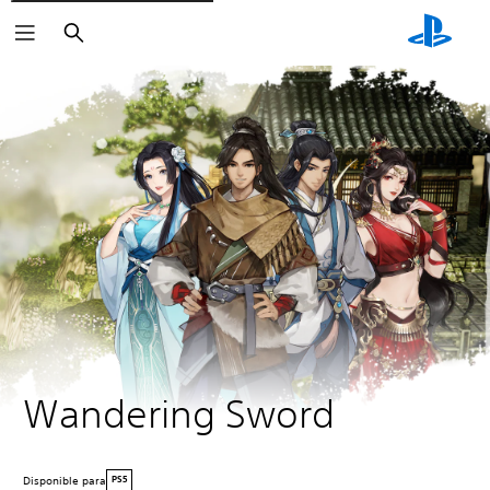
Buscar
Wandering Sword
Disponible para
PS5