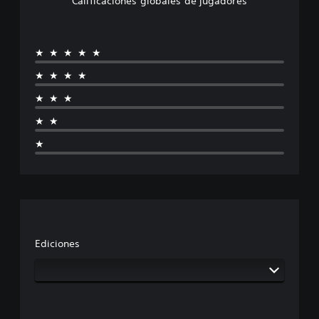
Calificaciones globales de jugadores
★★★★★
★★★★
★★★
★★
★
Ediciones