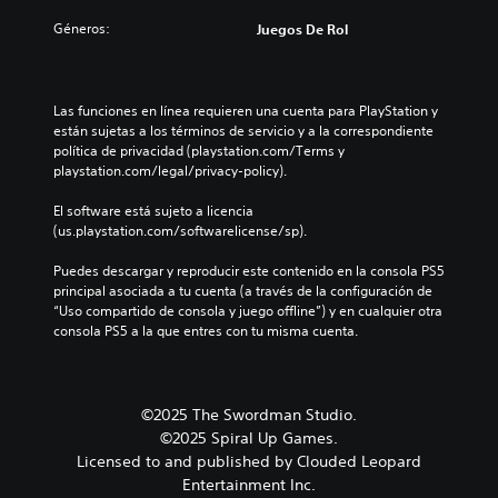
Géneros:
Juegos De Rol
Las funciones en línea requieren una cuenta para PlayStation y 
están sujetas a los términos de servicio y a la correspondiente 
política de privacidad (playstation.com/Terms y 
playstation.com/legal/privacy-policy).
El software está sujeto a licencia 
(us.playstation.com/softwarelicense/sp).
Puedes descargar y reproducir este contenido en la consola PS5 
principal asociada a tu cuenta (a través de la configuración de 
“Uso compartido de consola y juego offline”) y en cualquier otra 
consola PS5 a la que entres con tu misma cuenta.
©2025 The Swordman Studio.
©2025 Spiral Up Games.
Licensed to and published by Clouded Leopard
Entertainment Inc.