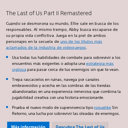
The Last of Us Part II Remastered
Cuando se desmorona su mundo, Ellie sale en busca de los
responsables. Al mismo tiempo, Abby busca escaparse de
su propia vida conflictiva. Juega en la piel de ambos
personajes en la secuela de
uno de los títulos más
aclamados de la industria de videojuegos
.
Usa todas tus habilidades de combate para sobrevivir a los
encuentros más exigentes o adopta una
estrategia más
sigilosa
para pasar cerca de tus enemigos sin que te vean.
Trepa rascacielos en ruinas, navega por canales
embravecidos y acecha en las sombras de las tiendas
abandonadas en una experiencia inmersiva que combina la
jugabilidad creativa con una historia emocionante.
Prueba el nuevo modo de supervivencia tipo
roguelike
Sin
Retorno, una lucha por sobrevivir las oleadas de enemigos.
Más información
Descubre The Last of Us