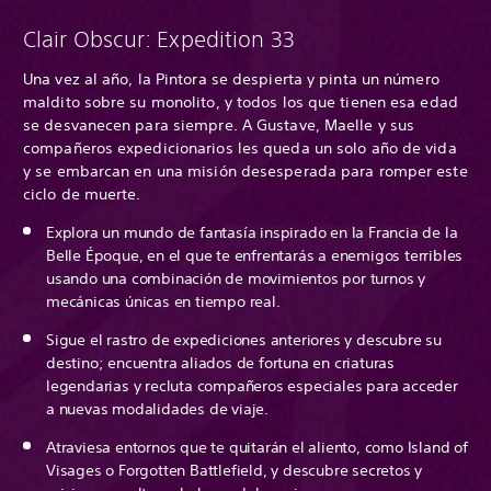
Clair Obscur: Expedition 33
Una vez al año, la Pintora se despierta y pinta un número
maldito sobre su monolito, y todos los que tienen esa edad
se desvanecen para siempre. A Gustave, Maelle y sus
compañeros expedicionarios les queda un solo año de vida
y se embarcan en una misión desesperada para romper este
ciclo de muerte.
Explora un mundo de fantasía inspirado en la Francia de la
Belle Époque, en el que te enfrentarás a enemigos terribles
usando una combinación de movimientos por turnos y
mecánicas únicas en tiempo real.
Sigue el rastro de expediciones anteriores y descubre su
destino; encuentra aliados de fortuna en criaturas
legendarias y recluta compañeros especiales para acceder
a nuevas modalidades de viaje.
Atraviesa entornos que te quitarán el aliento, como Island of
Visages o Forgotten Battlefield, y descubre secretos y