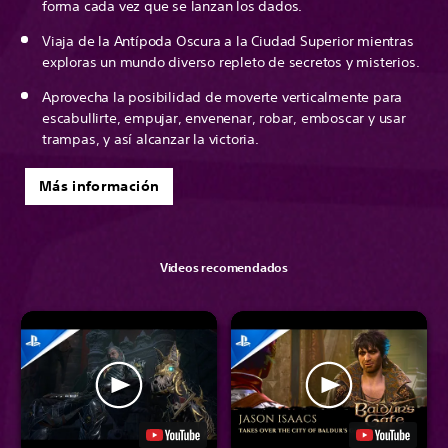
forma cada vez que se lanzan los dados.
Viaja de la Antípoda Oscura a la Ciudad Superior mientras
exploras un mundo diverso repleto de secretos y misterios.
Aprovecha la posibilidad de moverte verticalmente para
escabullirte, empujar, envenenar, robar, emboscar y usar
trampas, y así alcanzar la victoria.
Más información
Videos recomendados