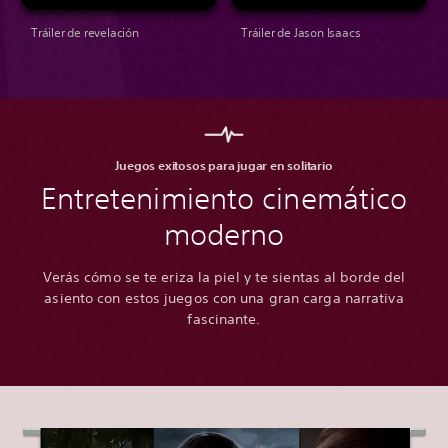
Tráiler de revelación
Tráiler de Jason Isaacs
Juegos exitosos para jugar en solitario
Entretenimiento cinemático
moderno
Verás cómo se te eriza la piel y te sientas al borde del
asiento con estos juegos con una gran carga narrativa
fascinante.