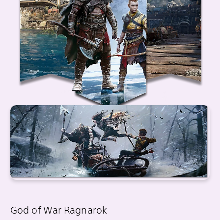
God of War Ragnarök