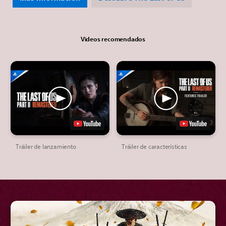
Videos recomendados
Tráiler de lanzamiento
Tráiler de características