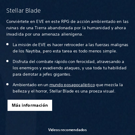
Stellar Blade
Conviértete en EVE en este RPG de acción ambientado en las
ruinas de una Tierra abandonada por la humanidad y ahora
invadida por una amenaza alienígena.
La misión de EVE es hacer retroceder a las fuerzas malignas
de los Naytiba, pero esta tarea es todo menos simple.
Disfruta del combate rápido con ferocidad, atravesando a
los enemigos y evadiendo ataques, y usa toda tu habilidad
para derrotar a jefes gigantes.
Ambientado en un
mundo posapocalíptico
que mezcla la
belleza y el horror, Stellar Blade es una proeza visual.
Más información
Videos recomendados