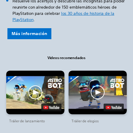
Resuelve los acertijos y descubre las incógnitas para poder
reunirte con alrededor de 150 emblemáticos héroes de
PlayStation para celebrar
los 30 años de historia de la
PlayStation
.
Más información
Videos recomendados
Tráiler de lanzamiento
Tráiler de elogios