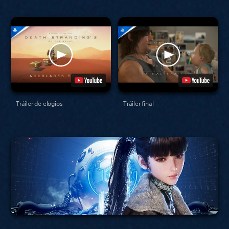
Tráiler de elogios
Tráiler final