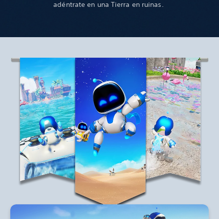
adéntrate en una Tierra en ruinas.