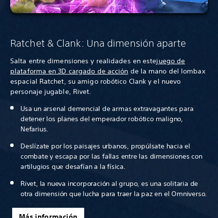
Ratchet & Clank: Una dimensión aparte
Salta entre dimensiones y realidades en este
juego de
plataforma en 3D cargado de acción
de la mano del lombax
espacial Ratchet, su amigo robótico Clank y el nuevo
personaje jugable, Rivet.
Usa un arsenal demencial de armas extravagantes para
detener los planes del emperador robótico maligno,
Nefarius.
Deslízate por los paisajes urbanos, propúlsate hacia el
combate y escapa por las fallas entre las dimensiones con
artilugios que desafían a la física.
Rivet, la nueva incorporación al grupo, es una solitaria de
otra dimensión que lucha para traer la paz en el Omniverso.
Más información