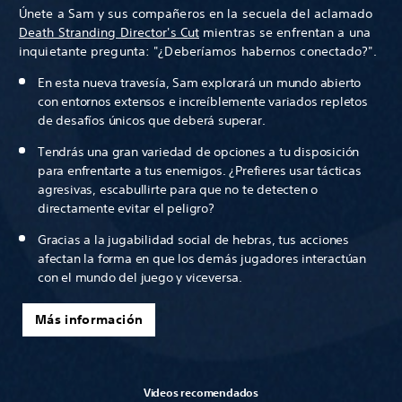
Únete a Sam y sus compañeros en la secuela del aclamado
Death Stranding Director's Cut
mientras se enfrentan a una
inquietante pregunta: "¿Deberíamos habernos conectado?".
En esta nueva travesía, Sam explorará un mundo abierto
con entornos extensos e increíblemente variados repletos
de desafíos únicos que deberá superar.
Tendrás una gran variedad de opciones a tu disposición
para enfrentarte a tus enemigos. ¿Prefieres usar tácticas
agresivas, escabullirte para que no te detecten o
directamente evitar el peligro?
Gracias a la jugabilidad social de hebras, tus acciones
afectan la forma en que los demás jugadores interactúan
con el mundo del juego y viceversa.
Más información
Videos recomendados