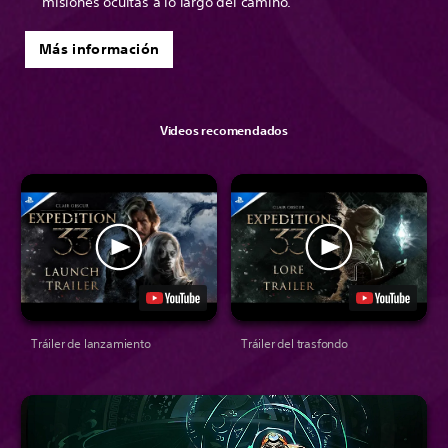
misiones ocultas a lo largo del camino.
Más información
Videos recomendados
Tráiler de lanzamiento
Tráiler del trasfondo