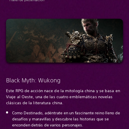
Black Myth: Wukong
Este RPG de acción nace de la mitología china y se basa en
Viaje al Oeste, una de las cuatro emblemáticas novelas
clásicas de la literatura china.
Como Destinado, adéntrate en un fascinante reino lleno de
desafíos y maravillas y descubre las historias que se
enconden detrás de varios personajes.