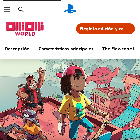
Buscar
Elegir la edición y comprar
Descripción
Características principales
The Flowzone Lay