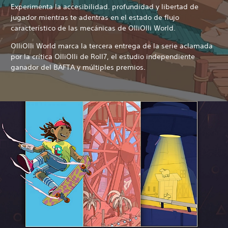
Experimenta la accesibilidad. profundidad y libertad de
jugador mientras te adentras en el estado de flujo
característico de las mecánicas de OlliOlli World.
OlliOlli World marca la tercera entrega de la serie aclamada
por la crítica OlliOlli de Roll7, el estudio independiente
ganador del BAFTA y múltiples premios.