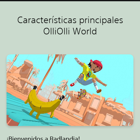
Características principales
OlliOlli World
¡Bienvenidos a Radlandia!