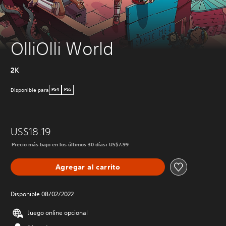
OlliOlli World
2K
Disponible para
PS4
PS5
US$18.19
Precio más bajo en los últimos 30 días: US$7.99
Agregar al carrito
Disponible 08/02/2022
Juego online opcional