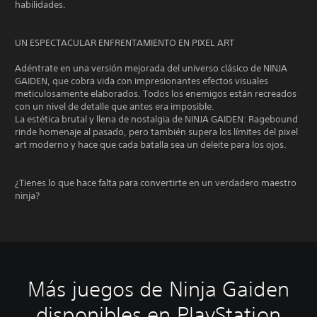
habilidades.
UN ESPECTACULAR ENFRENTAMIENTO EN PIXEL ART
Adéntrate en una versión mejorada del universo clásico de NINJA
GAIDEN, que cobra vida con impresionantes efectos visuales
meticulosamente elaborados. Todos los enemigos están recreados
con un nivel de detalle que antes era imposible.
La estética brutal y llena de nostalgia de NINJA GAIDEN: Ragebound
rinde homenaje al pasado, pero también supera los límites del pixel
art moderno y hace que cada batalla sea un deleite para los ojos.
¿Tienes lo que hace falta para convertirte en un verdadero maestro
ninja?
Más juegos de Ninja Gaiden
disponibles en PlayStation