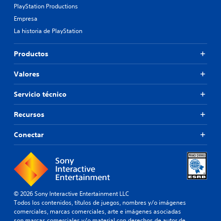
PlayStation Productions
Empresa
La historia de PlayStation
Productos
Valores
Servicio técnico
Recursos
Conectar
© 2026 Sony Interactive Entertainment LLC
Todos los contenidos, títulos de juegos, nombres y/o imágenes
comerciales, marcas comerciales, arte e imágenes asociadas
son marcas comerciales y/o material con derechos de autor de