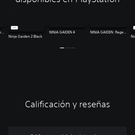
NINJA GAIDEN: Ragebound
NINJA GAIDEN 4
NINJA GAIDEN: Ragebound
Ninja Gaiden 2 Black
Ni
Calificación y reseñas