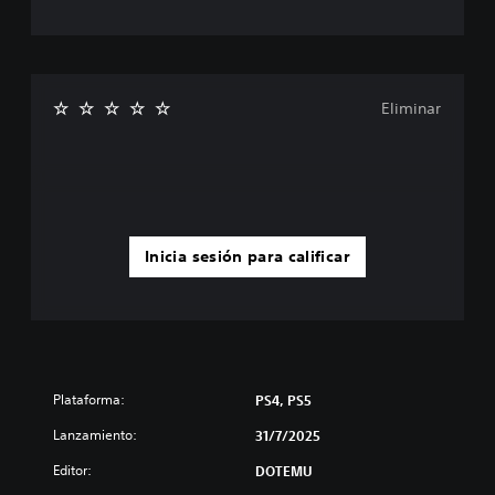
Eliminar
Inicia sesión para calificar
Plataforma:
PS4, PS5
Lanzamiento:
31/7/2025
Editor:
DOTEMU