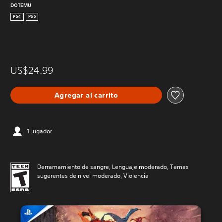
DOTEMU
PS4
PS5
US$24.99
Agregar al carrito
1 jugador
Derramamiento de sangre, Lenguaje moderado, Temas
sugerentes de nivel moderado, Violencia