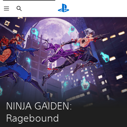
Buscar
NINJA GAIDEN: 
Ragebound