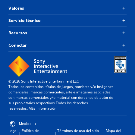
Valores
Servicio técnico
Recursos
Conectar
© 2026 Sony Interactive Entertainment LLC
Todos los contenidos, títulos de juegos, nombres y/o imágenes
comerciales, marcas comerciales, arte e imágenes asociadas
son marcas comerciales y/o material con derechos de autor de
sus propietarios respectivos.Todos los derechos
reservados.
Más información
México
Legal
Política de
Términos de uso del sitio
Mapa del