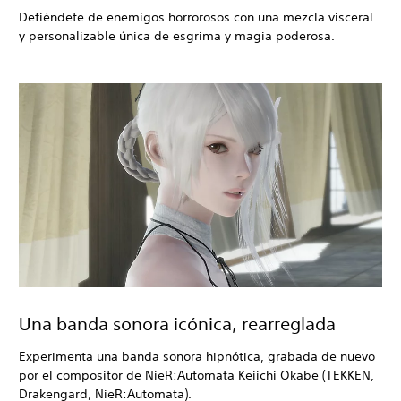
Defiéndete de enemigos horrorosos con una mezcla visceral
y personalizable única de esgrima y magia poderosa.
Una banda sonora icónica, rearreglada
Experimenta una banda sonora hipnótica, grabada de nuevo
por el compositor de NieR:Automata Keiichi Okabe (TEKKEN,
Drakengard, NieR:Automata).