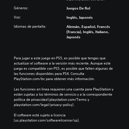
Géneros:
Juegos De Rol
Voz:
Inglés, Japonés
Idiomas de pantalla:
Alemán, Español, Francés
(Francia), Inglés, Italiano,
Japonés
Para jugar a este juego en PS5, es posible que tengas que 
actualizar el software a la versión más reciente. Aunque este 
juego es compatible con PS5, es posible que falten algunas de 
las funciones disponibles para PS4. Consulta 
PlayStation.com/bc para obtener más información.
Las funciones en línea requieren una cuenta para PlayStation y 
están sujetas a los términos de servicio y a la correspondiente 
política de privacidad (playstation.com/Terms y 
playstation.com/legal/privacy-policy).
El software está sujeto a licencia 
(us.playstation.com/softwarelicense/sp).