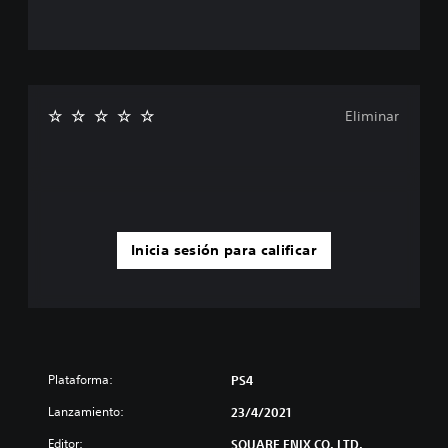
Eliminar
Inicia sesión para calificar
Plataforma:
PS4
Lanzamiento:
23/4/2021
Editor:
SQUARE ENIX CO. LTD.