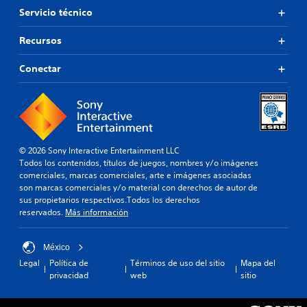
Servicio técnico
Recursos
Conectar
© 2026 Sony Interactive Entertainment LLC
Todos los contenidos, títulos de juegos, nombres y/o imágenes
comerciales, marcas comerciales, arte e imágenes asociadas
son marcas comerciales y/o material con derechos de autor de
sus propietarios respectivos.Todos los derechos
reservados.
Más información
México
Legal
Política de
Términos de uso del sitio
Mapa del
privacidad
web
sitio