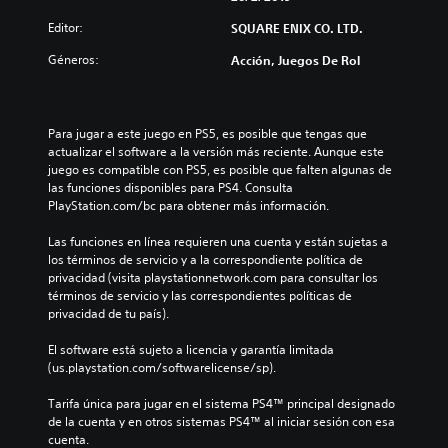
Editor:
SQUARE ENIX CO. LTD.
Géneros:
Acción, Juegos De Rol
Para jugar a este juego en PS5, es posible que tengas que 
actualizar el software a la versión más reciente. Aunque este 
juego es compatible con PS5, es posible que falten algunas de 
las funciones disponibles para PS4. Consulta 
PlayStation.com/bc para obtener más información.
Las funciones en línea requieren una cuenta y están sujetas a 
los términos de servicio y a la correspondiente política de 
privacidad (visita playstationnetwork.com para consultar los 
términos de servicio y las correspondientes políticas de 
privacidad de tu país).
El software está sujeto a licencia y garantía limitada 
(us.playstation.com/softwarelicense/sp).
Tarifa única para jugar en el sistema PS4™ principal designado 
de la cuenta y en otros sistemas PS4™ al iniciar sesión con esa 
cuenta.