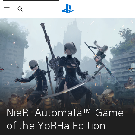
Buscar
NieR: Automata™ Game 
of the YoRHa Edition