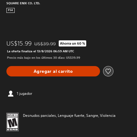
SQUARE ENIX CO. LTD.
PS4
US$15.99
US$39.99
Ahorra un 60 %
Rebajado del precio original de US$39.99
La oferta finaliza el 13/8/2026 06:59 AM UTC
Precio más bajo en los últimos 30 días: US$39.99
Agregar al carrito
1 jugador
Desnudos parciales, Lenguaje fuerte, Sangre, Violencia