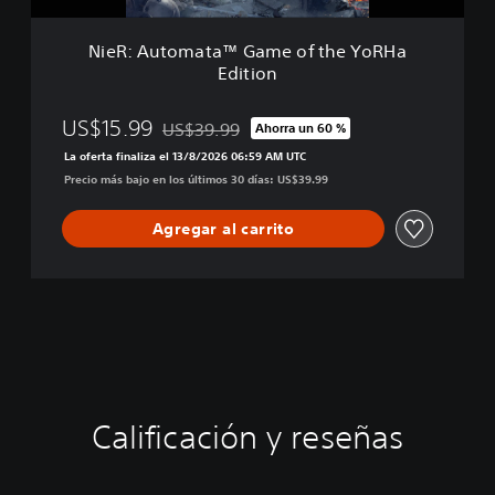
t
a
NieR: Automata™ Game of the YoRHa
™
Edition
G
a
m
US$15.99
US$39.99
Ahorra un 60 %
Rebajado del precio original de US$39.99
e
La oferta finaliza el 13/8/2026 06:59 AM UTC
o
Precio más bajo en los últimos 30 días: US$39.99
f
t
h
Agregar al carrito
e
Y
o
R
H
a
E
d
i
Calificación y reseñas
t
i
o