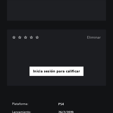
Eliminar
Inicia sesión para calificar
Plataforma:
PS4
Lanzamiento:
26/2/2019