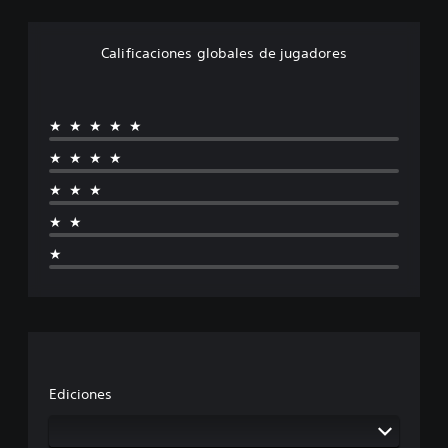
n
Calificaciones globales de jugadores
★★★★★
★★★★
★★★
★★
★
Ediciones