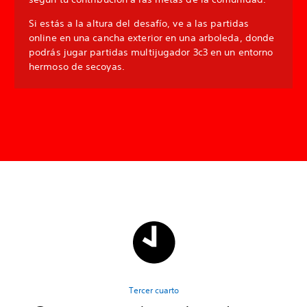
Si estás a la altura del desafío, ve a las partidas
online en una cancha exterior en una arboleda, donde
podrás jugar partidas multijugador 3c3 en un entorno
hermoso de secoyas.
Tercer cuarto