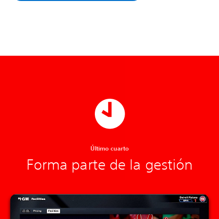
Último cuarto
Forma parte de la gestión