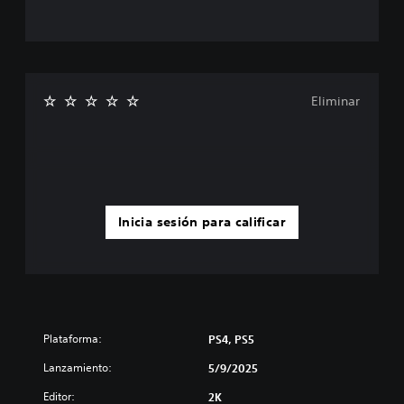
Eliminar
Inicia sesión para calificar
Plataforma:
PS4, PS5
Lanzamiento:
5/9/2025
Editor:
2K