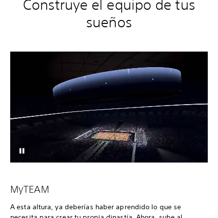
Construye el equipo de tus
sueños
MyTEAM
A esta altura, ya deberías haber aprendido lo que se
necesita para crear tu propia dinastía. Ahora, sube al