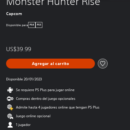
Monster Hunter Rise
Capcom
Disponible para
PS4
PS5
US$39.99
Agregar al carrito
Disponible 20/01/2023
Se requiere PS Plus para jugar online
Compras dentro del juego opcionales
Admite hasta 4 jugadores online que tengan PS Plus
Juego online opcional
1 jugador