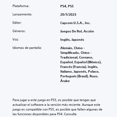
Plataforma:
PS4, PS5
Lanzamiento:
20/1/2023
Editor:
Capcom U.S.A., Inc.
Géneros:
Juegos De Rol, Acción
Voz:
Inglés, Japonés
Idiomas de pantalla:
Alemán, Chino -
Simplificado, Chino -
Tradicional, Coreano,
Español, Español (México),
Francés (Francia), Inglés,
Italiano, Japonés, Polaco,
Portugués (Brasil), Ruso,
Árabe
Para jugar a este juego en PS5, es posible que tengas que 
actualizar el software a la versión más reciente. Aunque este 
juego es compatible con PS5, es posible que falten algunas de 
las funciones disponibles para PS4. Consulta 