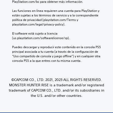
PlayStation.com/bc para obtener más información.
Las funciones en línea requieren una cuenta para PlayStation y 
están sujetas a los términos de servicio y a la correspondiente 
política de privacidad (playstation.com/Terms y 
playstation.com/legal/privacy-policy).
El software está sujeto a licencia 
(us.playstation.com/softwarelicense/sp).
Puedes descargar y reproducir este contenido en la consola PS5 
principal asociada a tu cuenta (a través de la configuración de 
“Uso compartido de consola y juego offline”) y en cualquier otra 
consola PS5 a la que entres con tu misma cuenta.
©CAPCOM CO., LTD. 2021, 2023 ALL RIGHTS RESERVED.
MONSTER HUNTER RISE is a trademark and/or registered
trademark of CAPCOM CO., LTD. and/or its subsidiaries in
the U.S. and/or other countries.