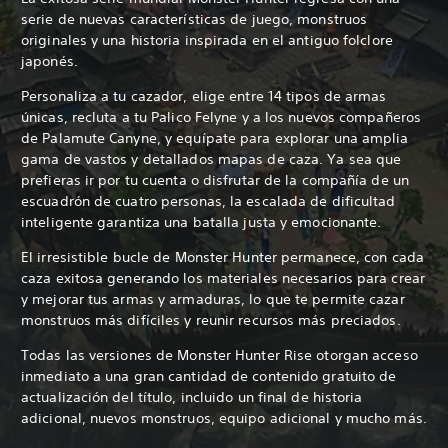
serie de nuevas características de juego, monstruos
originales y una historia inspirada en el antiguo folclore
japonés.
Personaliza a tu cazador, elige entre 14 tipos de armas
únicas, recluta a tu Palico Felyne y a los nuevos compañeros
de Palamute Canyne, y equípate para explorar una amplia
gama de vastos y detallados mapas de caza. Ya sea que
prefieras ir por tu cuenta o disfrutar de la compañía de un
escuadrón de cuatro personas, la escalada de dificultad
inteligente garantiza una batalla justa y emocionante.
El irresistible bucle de Monster Hunter permanece, con cada
caza exitosa generando los materiales necesarios para crear
y mejorar tus armas y armaduras, lo que te permite cazar
monstruos más difíciles y reunir recursos más preciados.
Todas las versiones de Monster Hunter Rise otorgan acceso
inmediato a una gran cantidad de contenido gratuito de
actualización del título, incluido un final de historia
adicional, nuevos monstruos, equipo adicional y mucho más.