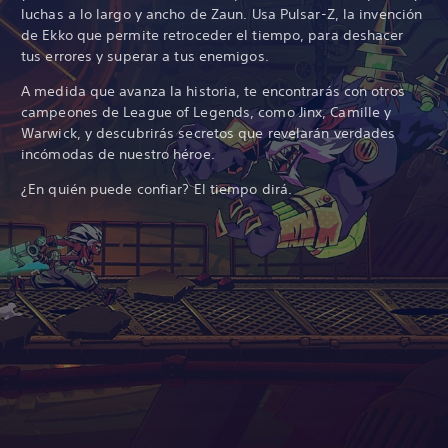
luchas a lo largo y ancho de Zaun. Usa Pulsar-Z, la invención
de Ekko que permite retroceder el tiempo, para deshacer
tus errores y superar a tus enemigos.
A medida que avanza la historia, te encontrarás con otros
campeones de League of Legends, como Jinx, Camille y
Warwick, y descubrirás secretos que revelarán verdades
incómodas de nuestro héroe.
¿En quién puede confiar? El tiempo dirá.