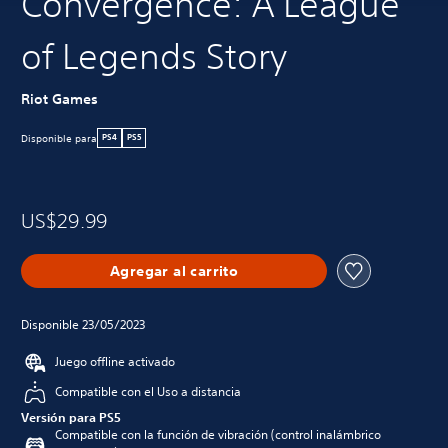
Convergence: A League
of Legends Story
Riot Games
Disponible para
PS4
PS5
US$29.99
Agregar al carrito
Disponible 23/05/2023
Juego offline activado
Compatible con el Uso a distancia
Versión para PS5
Compatible con la función de vibración (control inalámbrico