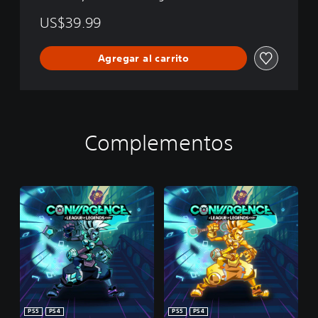
US$39.99
Agregar al carrito
Complementos
PS5
PS4
PS5
PS4