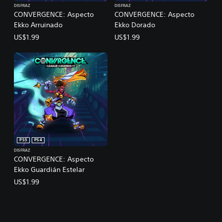
DISFRAZ
DISFRAZ
CONVERGENCE: Aspecto
CONVERGENCE: Aspecto
Ekko Arruinado
Ekko Dorado
US$1.99
US$1.99
PS5
PS4
DISFRAZ
CONVERGENCE: Aspecto
Ekko Guardián Estelar
US$1.99