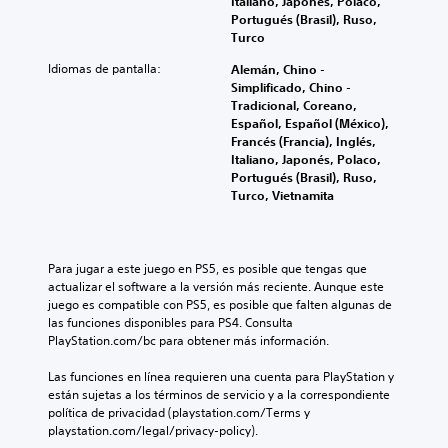
Italiano, Japonés, Polaco,
Portugués (Brasil), Ruso,
Turco
Idiomas de pantalla:
Alemán, Chino -
Simplificado, Chino -
Tradicional, Coreano,
Español, Español (México),
Francés (Francia), Inglés,
Italiano, Japonés, Polaco,
Portugués (Brasil), Ruso,
Turco, Vietnamita
Para jugar a este juego en PS5, es posible que tengas que 
actualizar el software a la versión más reciente. Aunque este 
juego es compatible con PS5, es posible que falten algunas de 
las funciones disponibles para PS4. Consulta 
PlayStation.com/bc para obtener más información.
Las funciones en línea requieren una cuenta para PlayStation y 
están sujetas a los términos de servicio y a la correspondiente 
política de privacidad (playstation.com/Terms y 
playstation.com/legal/privacy-policy).