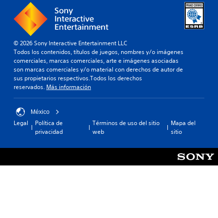
© 2026 Sony Interactive Entertainment LLC
Todos los contenidos, títulos de juegos, nombres y/o imágenes
comerciales, marcas comerciales, arte e imágenes asociadas
son marcas comerciales y/o material con derechos de autor de
sus propietarios respectivos.Todos los derechos
reservados.
Más información
México
Legal
Política de
Términos de uso del sitio
Mapa del
privacidad
web
sitio