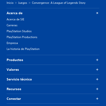
Inicio
Juegos
Convergence: A League of Legends Story
Acerca de
Acerca de SIE
Carreras
PlayStation Studios
PlayStation Productions
Empresa
La historia de PlayStation
Productos
Valores
Servicio técnico
Recursos
Conectar