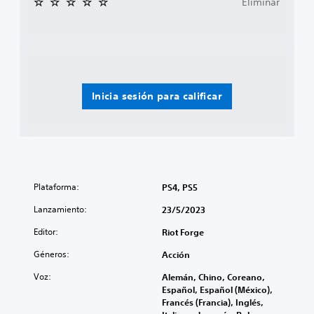
Eliminar
Inicia sesión para calificar
Plataforma:
PS4, PS5
Lanzamiento:
23/5/2023
Editor:
Riot Forge
Géneros:
Acción
Voz:
Alemán, Chino, Coreano,
Español, Español (México),
Francés (Francia), Inglés,