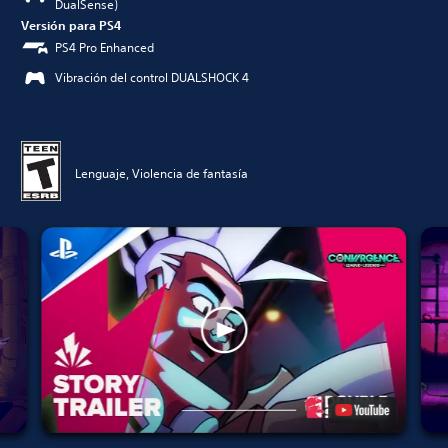
DualSense)
Versión para PS4
PS4 Pro Enhanced
Vibración del control DUALSHOCK 4
Lenguaje, Violencia de fantasía