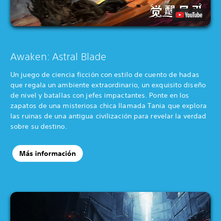
Awaken: Astral Blade
Un juego de ciencia ficción con estilo de cuento de hadas
que regala un ambiente extraordinario, un exquisito diseño
de nivel y batallas con jefes impactantes. Ponte en los
zapatos de una misteriosa chica llamada Tania que explora
las ruinas de una antigua civilización para revelar la verdad
sobre su destino.
Más información