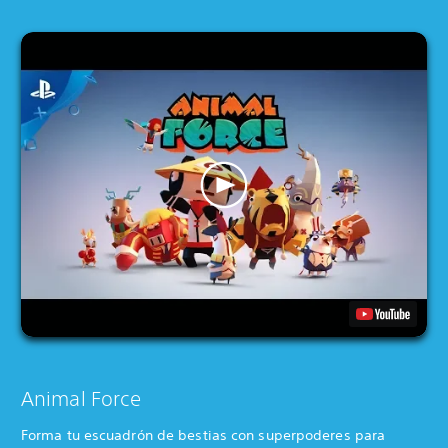
Animal Force
Forma tu escuadrón de bestias con superpoderes para