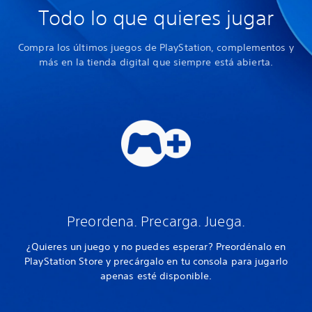
Todo lo que quieres jugar
Compra los últimos juegos de PlayStation, complementos y
más en la tienda digital que siempre está abierta.
Preordena. Precarga. Juega.
¿Quieres un juego y no puedes esperar? Preordénalo en
PlayStation Store y precárgalo en tu consola para jugarlo
apenas esté disponible.