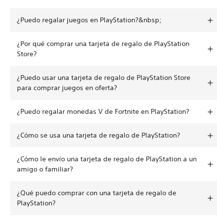
¿Puedo regalar juegos en PlayStation?&nbsp;
¿Por qué comprar una tarjeta de regalo de PlayStation
Store?
¿Puedo usar una tarjeta de regalo de PlayStation Store
para comprar juegos en oferta?
¿Puedo regalar monedas V de Fortnite en PlayStation?
¿Cómo se usa una tarjeta de regalo de PlayStation?
¿Cómo le envío una tarjeta de regalo de PlayStation a un
amigo o familiar?
¿Qué puedo comprar con una tarjeta de regalo de
PlayStation?