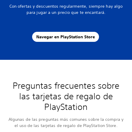
Con ofertas y descuentos regularmente, siempre hay algo
para jugar a un precio que te encantará.
Navegar en PlayStation Store
Preguntas frecuentes sobre
las tarjetas de regalo de
PlayStation
Algunas de las preguntas más comunes sobre la compra y
el uso de las tarjetas de regalo de PlayStation Store.