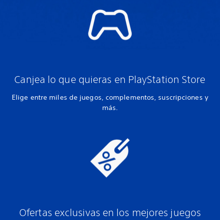
Canjea lo que quieras en PlayStation Store
Elige entre miles de juegos, complementos, suscripciones y
más.
Ofertas exclusivas en los mejores juegos