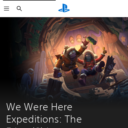
Buscar
We Were Here 
Expeditions: The 