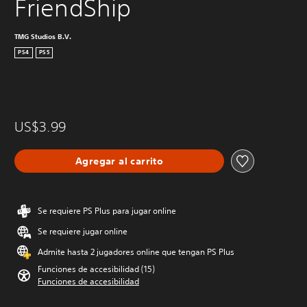
FriendShip
TMG Studios B.V.
PS4
PS5
US$3.99
Agregar al carrito
Se requiere PS Plus para jugar online
Se requiere jugar online
Admite hasta 2 jugadores online que tengan PS Plus
Funciones de accesibilidad (15)
Funciones de accesibilidad