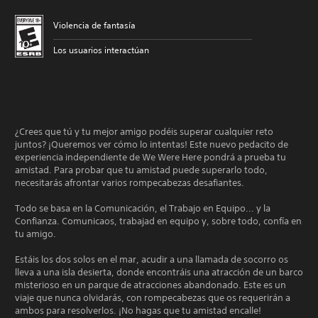
Violencia de fantasía
Los usuarios interactúan
¿Crees que tú y tu mejor amigo podéis superar cualquier reto
juntos? ¡Queremos ver cómo lo intentas! Este nuevo pedacito de
experiencia independiente de We Were Here pondrá a prueba tu
amistad. Para probar que tu amistad puede superarlo todo,
necesitarás afrontar varios rompecabezas desafiantes.
Todo se basa en la Comunicación, el Trabajo en Equipo... y la
Confianza. Comunicaos, trabajad en equipo y, sobre todo, confía en
tu amigo.
Estáis los dos solos en el mar, acudir a una llamada de socorro os
lleva a una isla desierta, donde encontráis una atracción de un barco
misterioso en un parque de atracciones abandonado. Este es un
viaje que nunca olvidarás, con rompecabezas que os requerirán a
ambos para resolverlos. ¡No hagas que tu amistad encalle!