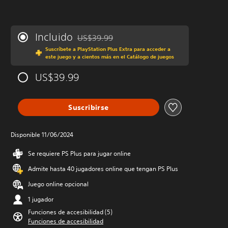
Incluido
US$39.99
Rebajado del precio original de US$39.99
Suscríbete a PlayStation Plus Extra para acceder a
este juego y a cientos más en el Catálogo de juegos
US$39.99
Suscribirse
Disponible 11/06/2024
Se requiere PS Plus para jugar online
Admite hasta 40 jugadores online que tengan PS Plus
Juego online opcional
1 jugador
Funciones de accesibilidad (5)
Funciones de accesibilidad