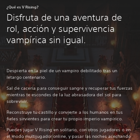
¿Qué es V Rising?
Disfruta de una aventura de
rol, acción y supervivencia
vampírica sin igual.
Despierta en la piel de un vampiro debilitado tras un
letargo centenario.
Sal de cacería para conseguir sangre y recuperar tus fuerzas
mientras te escondes de la luz abrasadora del sol para
sobrevivir.
Reconstruye tu castillo y convierte a los humanos en tus
fieles sirvientes para crear tu propio imperio vampírico.
Puedes jugar V Rising en solitario, con otros jugadores o en
el modo multijugador online, y pasar las noches acechando