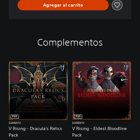
Agregar al carrito
Complementos
PS5
PS5
ELEMENTO
ELEMENTO
V Rising - Dracula's Relics
V Rising - Eldest Bloodline
Pack
Pack