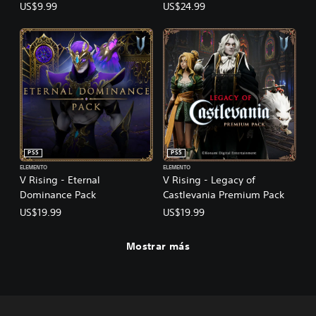
US$9.99
US$24.99
PS5
PS5
ELEMENTO
ELEMENTO
V Rising - Eternal
V Rising - Legacy of
Dominance Pack
Castlevania Premium Pack
US$19.99
US$19.99
Mostrar más