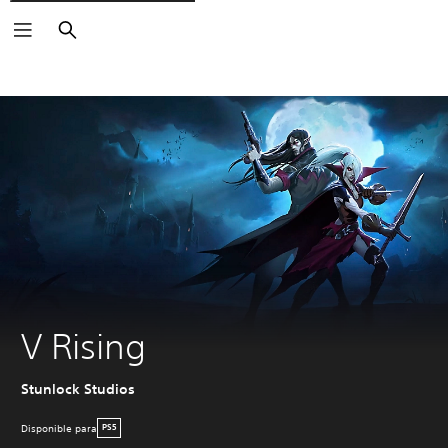
Buscar
V Rising
Stunlock Studios
Disponible para
PS5