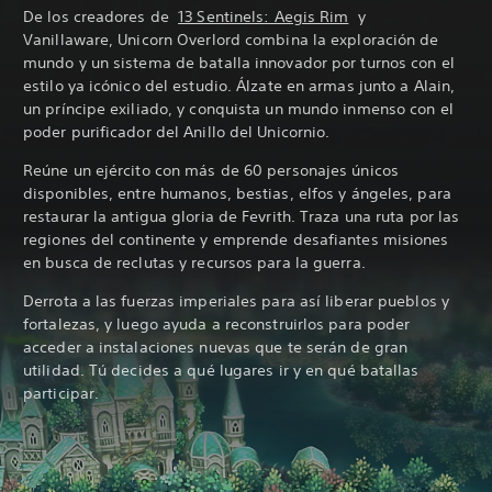
De los creadores de
13 Sentinels: Aegis Rim
y
Vanillaware, Unicorn Overlord combina la exploración de
mundo y un sistema de batalla innovador por turnos con el
estilo ya icónico del estudio. Álzate en armas junto a Alain,
un príncipe exiliado, y conquista un mundo inmenso con el
poder purificador del Anillo del Unicornio.
Reúne un ejército con más de 60 personajes únicos
disponibles, entre humanos, bestias, elfos y ángeles, para
restaurar la antigua gloria de Fevrith. Traza una ruta por las
regiones del continente y emprende desafiantes misiones
en busca de reclutas y recursos para la guerra.
Derrota a las fuerzas imperiales para así liberar pueblos y
fortalezas, y luego ayuda a reconstruirlos para poder
acceder a instalaciones nuevas que te serán de gran
utilidad. Tú decides a qué lugares ir y en qué batallas
participar.