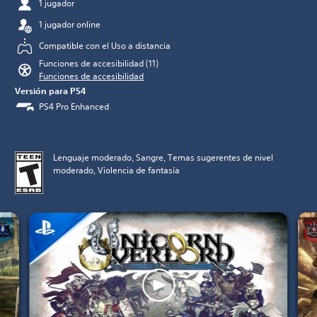
1 jugador
1 jugador online
Compatible con el Uso a distancia
Funciones de accesibilidad (11)
Funciones de accesibilidad
Versión para PS4
PS4 Pro Enhanced
Lenguaje moderado, Sangre, Temas sugerentes de nivel
moderado, Violencia de fantasía