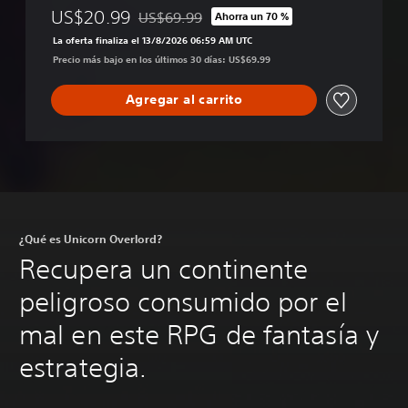
US$20.99
US$69.99
Ahorra un 70 %
Rebajado del precio original de US$69.99
La oferta finaliza el 13/8/2026 06:59 AM UTC
Precio más bajo en los últimos 30 días: US$69.99
Agregar al carrito
¿Qué es Unicorn Overlord?
Recupera un continente
peligroso consumido por el
mal en este RPG de fantasía y
estrategia.