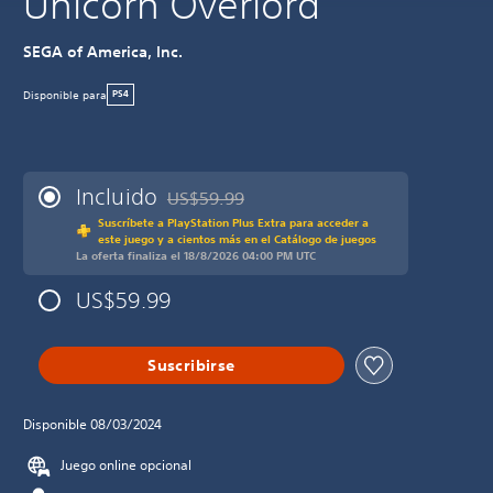
Unicorn Overlord
SEGA of America, Inc.
Disponible para
PS4
Incluido
US$59.99
Rebajado del precio original de US$59.99
Suscríbete a PlayStation Plus Extra para acceder a
este juego y a cientos más en el Catálogo de juegos
La oferta finaliza el 18/8/2026 04:00 PM UTC
US$59.99
Suscribirse
Disponible 08/03/2024
Juego online opcional