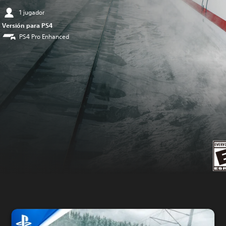
1 jugador
Versión para PS4
PS4 Pro Enhanced