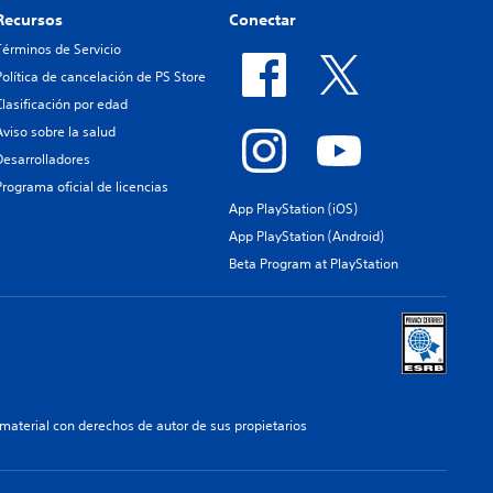
Recursos
Conectar
Términos de Servicio
Política de cancelación de PS Store
Clasificación por edad
Aviso sobre la salud
Desarrolladores
Programa oficial de licencias
App PlayStation (iOS)
App PlayStation (Android)
Beta Program at PlayStation
aterial con derechos de autor de sus propietarios