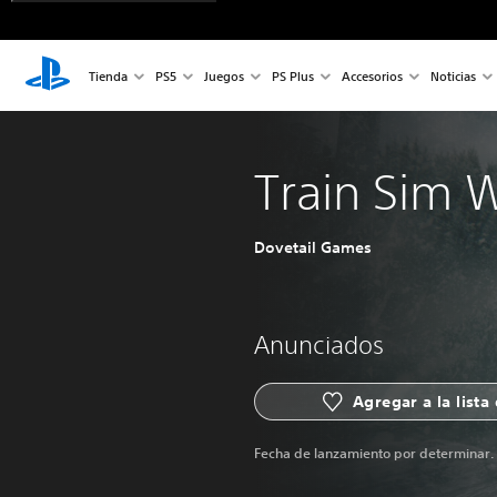
Tienda
PS5
Juegos
PS Plus
Accesorios
Noticias
Train Sim 
Dovetail Games
Anunciados
Agregar a la lista
Fecha de lanzamiento por determinar.