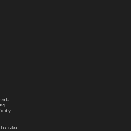
on la
urg.
ford y
las rutas.