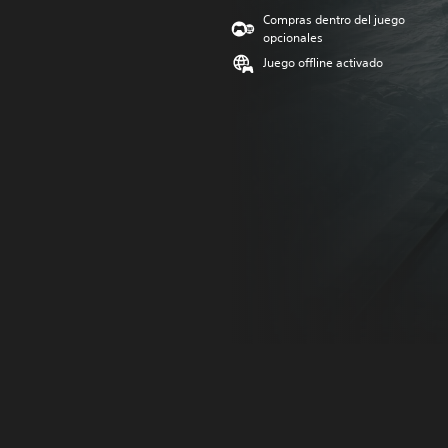
Compras dentro del juego
opcionales
Juego offline activado