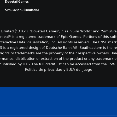
Dovetail Games
Simulación, Simulador
Limited (“DTG”). "Dovetail Games", “Train Sim World” and “SimuGra
Unreal® is a registered trademark of Epic Games. Portions of this sof
 Interactive Data Visualization, Inc. All rights reserved. The BNSF
 3 is a registered design of Deutsche Bahn AG. Southeastern is the 
ights or trademarks are the property of their respective owners. Una
rmance, distribution or extraction of the product or any trademark or
ublished by DTG. The full credit list can be accessed from the TSW
Política de privacidad y EULA del juego