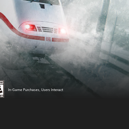
In-Game Purchases, Users Interact