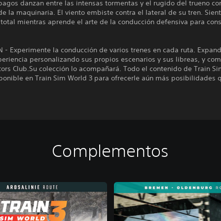
pagos danzan entre las intensas tormentas y el rugido del trueno c
de la maquinaria. El viento embiste contra el lateral de su tren. Sien
total mientras aprende el arte de la conducción defensiva para cons
N - Experimente la conducción de varios trenes en cada ruta. Expan
eriencia personalizando sus propios escenarios y sus libreas, y co
tors Club.Su colección lo acompañará. Todo el contenido de Train S
ponible en Train Sim World 3 para ofrecerle aún más posibilidades 
Complementos