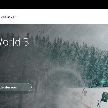
Asistencia
World 3
 de deseos