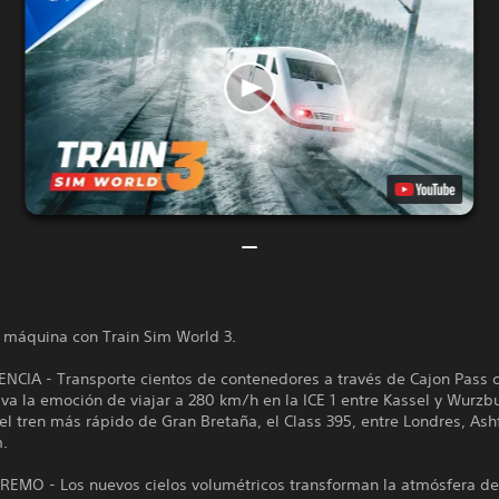
 máquina con Train Sim World 3.
NCIA - Transporte cientos de contenedores a través de Cajon Pass c
va la emoción de viajar a 280 km/h en la ICE 1 entre Kassel y Wurzb
l tren más rápido de Gran Bretaña, el Class 395, entre Londres, Ash
.
REMO - Los nuevos cielos volumétricos transforman la atmósfera de 