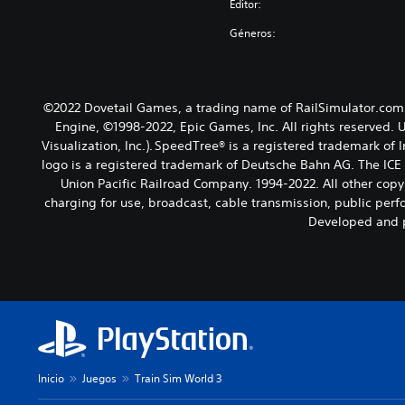
Editor:
Géneros:
©2022 Dovetail Games, a trading name of RailSimulator.com 
Engine, ©1998-2022, Epic Games, Inc. All rights reserved. 
Visualization, Inc.). SpeedTree® is a registered trademark of
logo is a registered trademark of Deutsche Bahn AG. The ICE
Union Pacific Railroad Company. 1994-2022. All other copyr
charging for use, broadcast, cable transmission, public perfo
Developed and p
Inicio
Juegos
Train Sim World 3