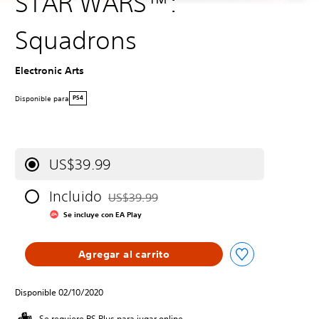
STAR WARS™:
Squadrons
Electronic Arts
Disponible para
PS4
US$39.99
Incluido
US$39.99
Rebajado del precio original de US$39.99
Se incluye con EA Play
Agregar al carrito
Disponible 02/10/2020
Se requiere PS Plus para jugar online