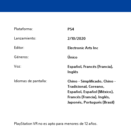
Plataforma:
PS4
Lanzamiento:
2/10/2020
Editor:
Electronic Arts Inc
Géneros:
Único
Voz:
Español, Francés (Francia),
Inglés
Idiomas de pantalla:
Chino - Simplificado, Chino -
Tradicional, Coreano,
Español, Español (México),
Francés (Francia), Inglés,
Japonés, Portugués (Brasil)
PlayStation VR no es apto para menores de 12 años.