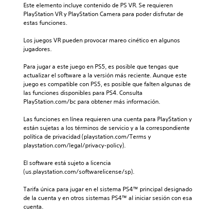
Este elemento incluye contenido de PS VR. Se requieren 
PlayStation VR y PlayStation Camera para poder disfrutar de 
estas funciones.
Los juegos VR pueden provocar mareo cinético en algunos 
jugadores.
Para jugar a este juego en PS5, es posible que tengas que 
actualizar el software a la versión más reciente. Aunque este 
juego es compatible con PS5, es posible que falten algunas de 
las funciones disponibles para PS4. Consulta 
PlayStation.com/bc para obtener más información.
Las funciones en línea requieren una cuenta para PlayStation y 
están sujetas a los términos de servicio y a la correspondiente 
política de privacidad (playstation.com/Terms y 
playstation.com/legal/privacy-policy).
El software está sujeto a licencia 
(us.playstation.com/softwarelicense/sp).
Tarifa única para jugar en el sistema PS4™ principal designado 
de la cuenta y en otros sistemas PS4™ al iniciar sesión con esa 
cuenta.