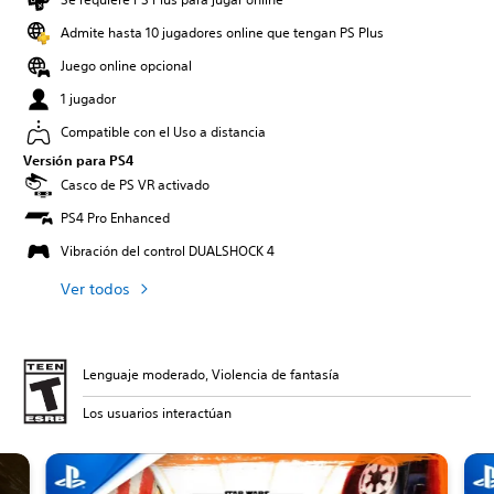
Admite hasta 10 jugadores online que tengan PS Plus
Juego online opcional
1 jugador
Compatible con el Uso a distancia
Versión para PS4
Casco de PS VR activado
PS4 Pro Enhanced
Vibración del control DUALSHOCK 4
Ver todos
Lenguaje moderado, Violencia de fantasía
Los usuarios interactúan