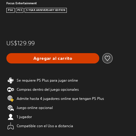
Focus Entertainment
PS4
PS5
5-YEAR ANNIVERSARY EDITION
US$129.99
Agregar al carrito
Se requiere PS Plus para jugar online
Compras dentro del juego opcionales
Admite hasta 4 jugadores online que tengan PS Plus
Juego online opcional
1 jugador
Compatible con el Uso a distancia