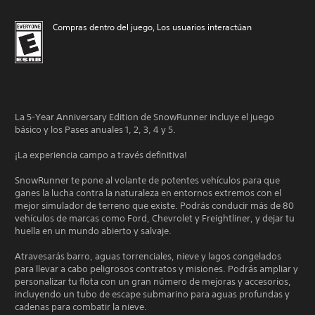
Compras dentro del juego, Los usuarios interactúan
La 5-Year Anniversary Edition de SnowRunner incluye el juego
básico y los Pases anuales 1, 2, 3, 4 y 5.
¡La experiencia campo a través definitiva!
SnowRunner te pone al volante de potentes vehículos para que
ganes la lucha contra la naturaleza en entornos extremos con el
mejor simulador de terreno que existe. Podrás conducir más de 80
vehículos de marcas como Ford, Chevrolet y Freightliner, y dejar tu
huella en un mundo abierto y salvaje.
Atravesarás barro, aguas torrenciales, nieve y lagos congelados
para llevar a cabo peligrosos contratos y misiones. Podrás ampliar y
personalizar tu flota con un gran número de mejoras y accesorios,
incluyendo un tubo de escape submarino para aguas profundas y
cadenas para combatir la nieve.