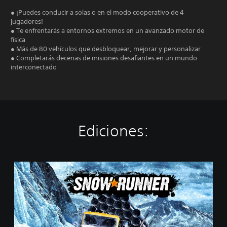
● ¡Puedes conducir a solas o en el modo cooperativo de 4
jugadores!
● Te enfrentarás a entornos extremos en un avanzado motor de
física
● Más de 80 vehículos que desbloquear, mejorar y personalizar
● Completarás decenas de misiones desafiantes en un mundo
interconectado
Ediciones:
S
t
a
n
d
a
r