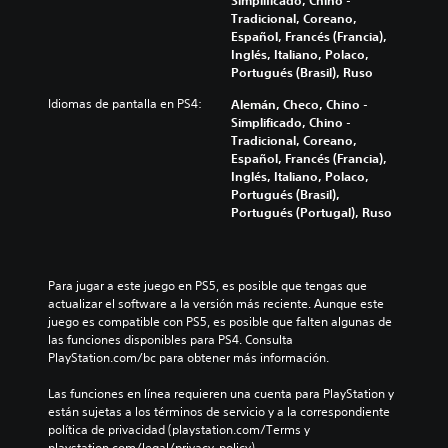
Tradicional, Coreano,
Español, Francés (Francia),
Inglés, Italiano, Polaco,
Portugués (Brasil), Ruso
Idiomas de pantalla en PS4:
Alemán, Checo, Chino -
Simplificado, Chino -
Tradicional, Coreano,
Español, Francés (Francia),
Inglés, Italiano, Polaco,
Portugués (Brasil),
Portugués (Portugal), Ruso
Para jugar a este juego en PS5, es posible que tengas que 
actualizar el software a la versión más reciente. Aunque este 
juego es compatible con PS5, es posible que falten algunas de 
las funciones disponibles para PS4. Consulta 
PlayStation.com/bc para obtener más información.
Las funciones en línea requieren una cuenta para PlayStation y 
están sujetas a los términos de servicio y a la correspondiente 
política de privacidad (playstation.com/Terms y 
playstation.com/legal/privacy-policy).