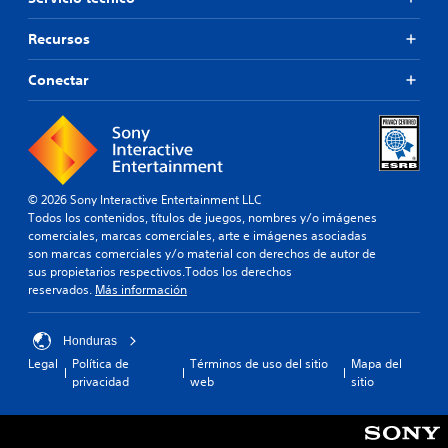
Recursos
Conectar
© 2026 Sony Interactive Entertainment LLC
Todos los contenidos, títulos de juegos, nombres y/o imágenes
comerciales, marcas comerciales, arte e imágenes asociadas
son marcas comerciales y/o material con derechos de autor de
sus propietarios respectivos.Todos los derechos
reservados.
Más información
Honduras
Legal
Política de
Términos de uso del sitio
Mapa del
privacidad
web
sitio