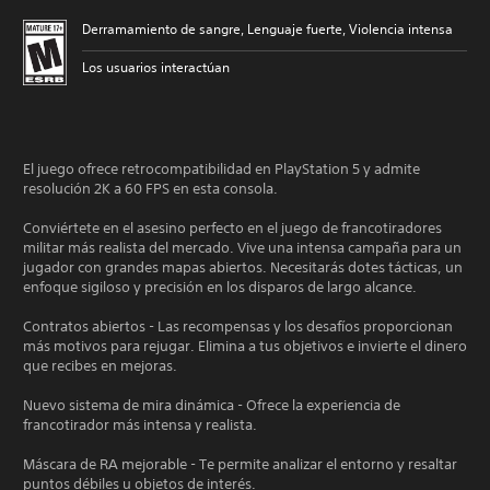
Derramamiento de sangre, Lenguaje fuerte, Violencia intensa
Los usuarios interactúan
El juego ofrece retrocompatibilidad en PlayStation 5 y admite
resolución 2K a 60 FPS en esta consola.
Conviértete en el asesino perfecto en el juego de francotiradores
militar más realista del mercado. Vive una intensa campaña para un
jugador con grandes mapas abiertos. Necesitarás dotes tácticas, un
enfoque sigiloso y precisión en los disparos de largo alcance.
Contratos abiertos - Las recompensas y los desafíos proporcionan
más motivos para rejugar. Elimina a tus objetivos e invierte el dinero
que recibes en mejoras.
Nuevo sistema de mira dinámica - Ofrece la experiencia de
francotirador más intensa y realista.
Máscara de RA mejorable - Te permite analizar el entorno y resaltar
puntos débiles u objetos de interés.