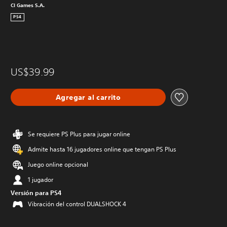
CI Games S.A.
PS4
US$39.99
Agregar al carrito
Se requiere PS Plus para jugar online
Admite hasta 16 jugadores online que tengan PS Plus
Juego online opcional
1 jugador
Versión para PS4
Vibración del control DUALSHOCK 4