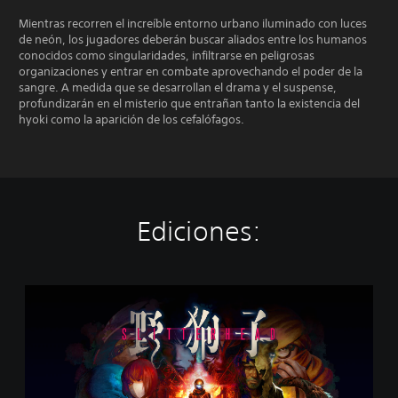
Mientras recorren el increíble entorno urbano iluminado con luces
de neón, los jugadores deberán buscar aliados entre los humanos
conocidos como singularidades, infiltrarse en peligrosas
organizaciones y entrar en combate aprovechando el poder de la
sangre. A medida que se desarrollan el drama y el suspense,
profundizarán en el misterio que entrañan tanto la existencia del
hyoki como la aparición de los cefalófagos.
Ediciones:
S
l
i
t
t
e
r