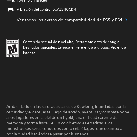
PS4 Pro Enhanced
Vibración del control DUALSHOCK 4
Ver todos los avisos de compatibilidad de PS5 y PS4
Contenido sexual de nivel alto, Derramamiento de sangre,
Desnudos parciales, Lenguaje, Referencia a drogas, Violencia
intensa
Ambientado en las saturadas calles de Kowlong, inundadas por la
oscuridad y el caos, este juego de acción, aventura y combate pone
a los jugadores en la piel de un hyoki, una entidad carente de
memoria y forma física. Su único objetivo es erradicar a los
monstruosos seres conocidos como cefalófagos, que deambulan
por la ciudad haciéndose pasar por humanos.