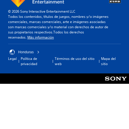
© 2026 Sony Interactive Entertainment LLC
Todos los contenidos, títulos de juegos, nombres y/o imágenes
comerciales, marcas comerciales, arte e imágenes asociadas
son marcas comerciales y/o material con derechos de autor de
sus propietarios respectivos.Todos los derechos
reservados.
Más información
Honduras
Legal
Política de
Términos de uso del sitio
Mapa del
privacidad
web
sitio