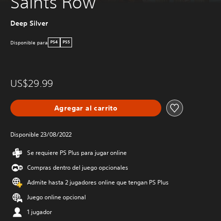
Saints Row
Deep Silver
Disponible para
PS4
PS5
US$29.99
Agregar al carrito
Disponible 23/08/2022
Se requiere PS Plus para jugar online
Compras dentro del juego opcionales
Admite hasta 2 jugadores online que tengan PS Plus
Juego online opcional
1 jugador