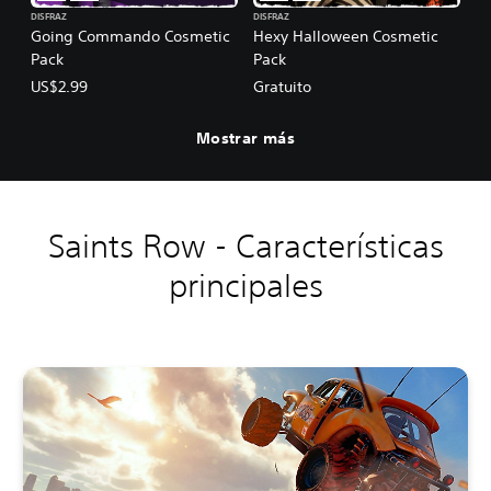
DISFRAZ
DISFRAZ
Going Commando Cosmetic
Hexy Halloween Cosmetic
Pack
Pack
US$2.99
Gratuito
Mostrar más
Saints Row - Características
principales