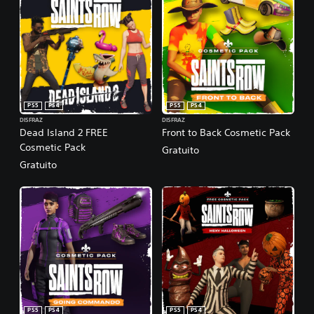
PS5
PS4
PS5
PS4
DISFRAZ
DISFRAZ
Dead Island 2 FREE
Front to Back Cosmetic Pack
Cosmetic Pack
Gratuito
Gratuito
PS5
PS4
PS5
PS4