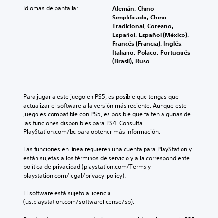
Idiomas de pantalla:
Alemán, Chino -
Simplificado, Chino -
Tradicional, Coreano,
Español, Español (México),
Francés (Francia), Inglés,
Italiano, Polaco, Portugués
(Brasil), Ruso
Para jugar a este juego en PS5, es posible que tengas que 
actualizar el software a la versión más reciente. Aunque este 
juego es compatible con PS5, es posible que falten algunas de 
las funciones disponibles para PS4. Consulta 
PlayStation.com/bc para obtener más información.
Las funciones en línea requieren una cuenta para PlayStation y 
están sujetas a los términos de servicio y a la correspondiente 
política de privacidad (playstation.com/Terms y 
playstation.com/legal/privacy-policy).
El software está sujeto a licencia 
(us.playstation.com/softwarelicense/sp).