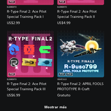
PS4
PS4
ELEMENTO
ELEMENTO
R-Type Final 2: Ace Pilot
R-Type Final 2: Ace Pilot
Special Training Pack I
Special Training Pack II
US$2.99
US$4.99
PS4
PS5
PS4
ELEMENTO
VEHÍCULO
R-Type Final 2: Ace Pilot
R-Type Final 2: APRIL FOOLS
Special Training Pack III
PROTOTYPE R-Craft
US$6.99
Gratuito
Mostrar más