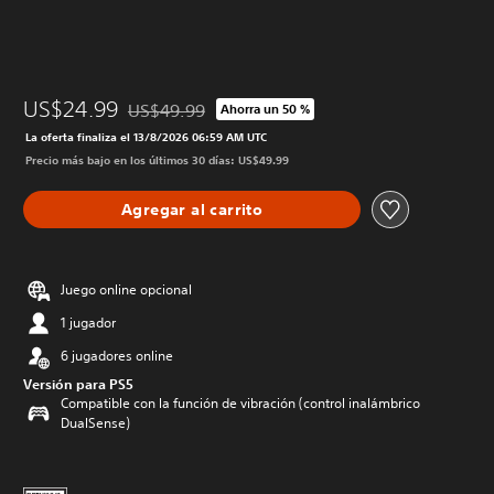
US$24.99
US$49.99
Ahorra un 50 %
Rebajado del precio original de US$49.99
La oferta finaliza el 13/8/2026 06:59 AM UTC
Precio más bajo en los últimos 30 días: US$49.99
Agregar al carrito
Juego online opcional
1 jugador
6 jugadores online
Versión para PS5
Compatible con la función de vibración (control inalámbrico
DualSense)