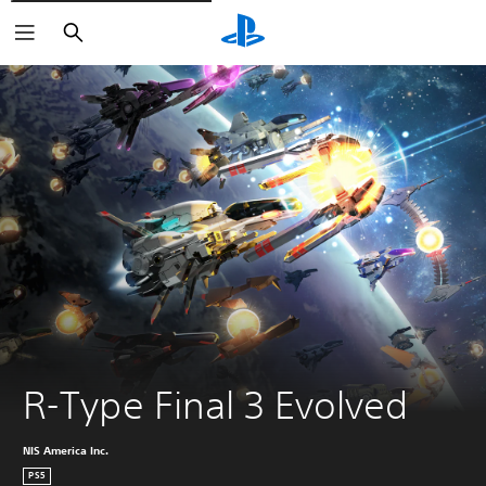
Buscar
R-Type Final 3 Evolved
NIS America Inc.
PS5