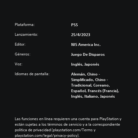
Plataforma:
PS5
Lanzamiento:
25/4/2023
Editor:
NIS America Inc.
Géneros:
Juego De Disparos
Voz:
Inglés, Japonés
Idiomas de pantalla:
Alemán, Chino -
Simplificado, Chino -
Tradicional, Coreano,
Español, Francés (Francia),
Inglés, Italiano, Japonés
Las funciones en línea requieren una cuenta para PlayStation y 
están sujetas a los términos de servicio y a la correspondiente 
política de privacidad (playstation.com/Terms y 
playstation.com/legal/privacy-policy).