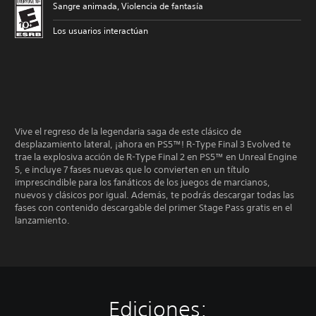
Sangre animada, Violencia de fantasía
Los usuarios interactúan
Vive el regreso de la legendaria saga de este clásico de
desplazamiento lateral, ¡ahora en PS5™! R-Type Final 3 Evolved te
trae la explosiva acción de R-Type Final 2 en PS5™ en Unreal Engine
5, e incluye 7 fases nuevas que lo convierten en un título
imprescindible para los fanáticos de los juegos de marcianos,
nuevos y clásicos por igual. Además, te podrás descargar todas las
fases con contenido descargable del primer Stage Pass gratis en el
lanzamiento.
Ediciones: