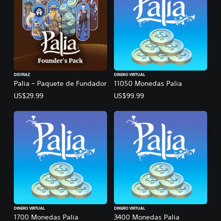
DISFRAZ
DINERO VIRTUAL
Palia – Paquete de Fundador
11050 Monedas Palia
US$29.99
US$99.99
DINERO VIRTUAL
DINERO VIRTUAL
1700 Monedas Palia
3400 Monedas Palia