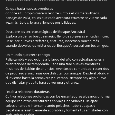
Galopa hacia nuevas aventuras
Conoce a tu propio corcel y recorre junto a él los maravillosos
paisajes de Palia, en los que cada aventura ecuestre se vuelve cada
vez más rápida, lejana y llena de posibilidades.
Descubre los secretos mágicos del Bosque Ancestral
Explora un denso bosque mágico lleno de sorpresas en cada rincón.
Descubre nuevos artefactos, criaturas, insectos y mucho más
cuando desveles los misterios del Bosque Ancestral con tus amigos.
Un mundo que crece contigo
Palia cambia y evoluciona a lo largo del año con actualizaciones y
celebraciones de temporada. Cada una trae nuevas aventuras,
misiones del tablón de anuncios, eventos de comunidad, recorridos
de progreso y sorpresas que disfrutar con amigos. Desde el otoño y
el invierno hasta la primavera y el verano, siempre hay algo nuevo
que disfrutar y que te hará volver una y otra vez.
Entabla relaciones duraderas
Cultiva relaciones profundas con los encantadores aldeanos o forma
equipo con otros aventureros en viajes inolvidables. Relájate
coleccionando e intercambiando peluches, tubercupapas y
pegatinas irresistiblemente adorables y fomenta tus amistades con
cada coleccionable.