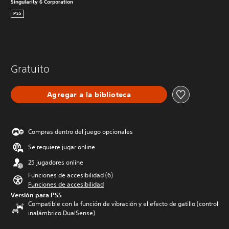
Singularity 6 Corporation
PS5
Gratuito
Agregar a la biblioteca
Compras dentro del juego opcionales
Se requiere jugar online
25 jugadores online
Funciones de accesibilidad (6)
Funciones de accesibilidad
Versión para PS5
Compatible con la función de vibración y el efecto de gatillo (control
inalámbrico DualSense)