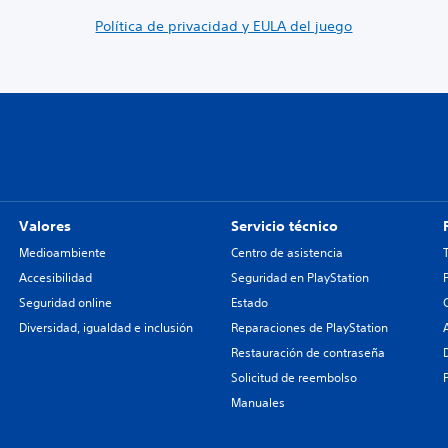
Política de privacidad y EULA del juego
Valores
Servicio técnico
Medioambiente
Centro de asistencia
Accesibilidad
Seguridad en PlayStation
Seguridad online
Estado
Diversidad, igualdad e inclusión
Reparaciones de PlayStation
Restauración de contraseña
Solicitud de reembolso
Manuales