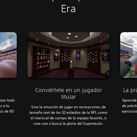
Era
Conviértete en un jugador
La pr
titular
izar todo
Aprende 
s a tu
de práct
Vive la emoción de jugar en recreaciones de
os de 60
ejercici
tamaño real de los 32 estadios de la NFL como
el mariscal de campo de tu equipo favorito, o
crea uno y busca la gloria del Supertazón.