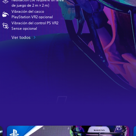
de juego de 2 m × 2 m)
Vibración del casco
PlayStation VR2 opcional
Vibración del control PS VR2
Sense opcional
Ver todos