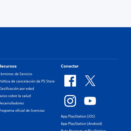
Recursos
Conectar
Términos de Servicio
Política de cancelación de PS Store
Clasificación por edad
Aviso sobre la salud
Desarrolladores
Programa oficial de licencias
App PlayStation (iOS)
App PlayStation (Android)
Beta Program at PlayStation