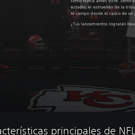
como nunca antes viste. Sentirás
estadio, el estruendo de la trib
el campo desde el casco de un 
¿Tus lanzamientos lograrán llev
cterísticas principales de NF