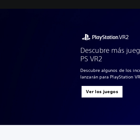
Descubre más jueg
PS VR2
Descubre algunos de los inc
lanzarán para PlayStation V
Ver los juegos