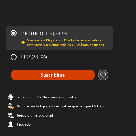
Incluido
US$24.99
Rebajado del precio original de US$24.99
Suscríbete a PlayStation Plus Extra para acceder a
este juego y a cientos más en el Catálogo de juegos
US$24.99
Suscribirse
Se requiere PS Plus para jugar online
Admite hasta 8 jugadores online que tengan PS Plus
Juego online opcional
1 jugador