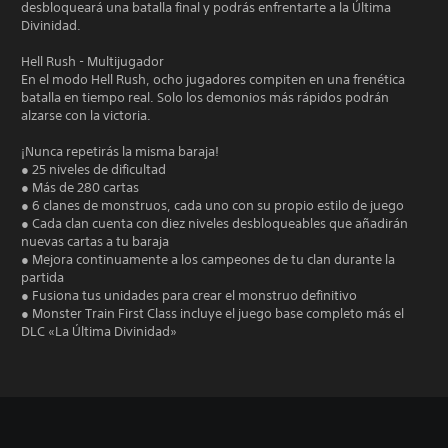
desbloqueará una batalla final y podrás enfrentarte a la Última
Divinidad.
Hell Rush - Multijugador
En el modo Hell Rush, ocho jugadores compiten en una frenética
batalla en tiempo real. Solo los demonios más rápidos podrán
alzarse con la victoria.
¡Nunca repetirás la misma baraja!
● 25 niveles de dificultad
● Más de 280 cartas
● 6 clanes de monstruos, cada uno con su propio estilo de juego
● Cada clan cuenta con diez niveles desbloqueables que añadirán
nuevas cartas a tu baraja
● Mejora continuamente a los campeones de tu clan durante la
partida
● Fusiona tus unidades para crear el monstruo definitivo
● Monster Train First Class incluye el juego base completo más el
DLC «La Última Divinidad»