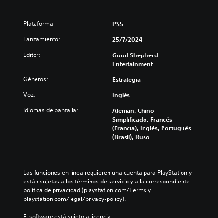
Plataforma:
PS5
Lanzamiento:
25/7/2024
Editor:
Good Shepherd
Entertainment
Géneros:
Estrategia
Voz:
Inglés
Idiomas de pantalla:
Alemán, Chino -
Simplificado, Francés
(Francia), Inglés, Portugués
(Brasil), Ruso
Las funciones en línea requieren una cuenta para PlayStation y 
están sujetas a los términos de servicio y a la correspondiente 
política de privacidad (playstation.com/Terms y 
playstation.com/legal/privacy-policy).
El software está sujeto a licencia 