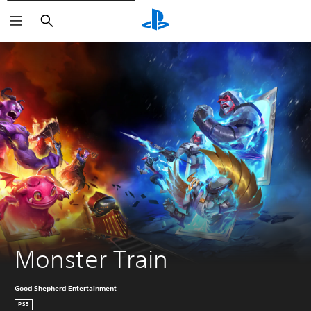
Buscar
Monster Train
Good Shepherd Entertainment
PS5