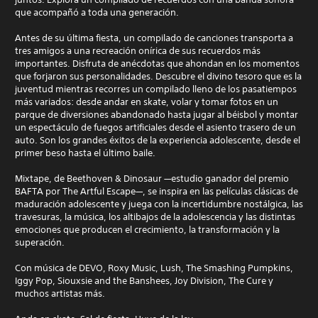
que acompañó a toda una generación.
Antes de su última fiesta, un compilado de canciones transporta a
tres amigos a una recreación onírica de sus recuerdos más
importantes. Disfruta de anécdotas que ahondan en los momentos
que forjaron sus personalidades. Descubre el divino tesoro que es la
juventud mientras recorres un compilado lleno de los pasatiempos
más variados: desde andar en skate, volar y tomar fotos en un
parque de diversiones abandonado hasta jugar al béisbol y montar
un espectáculo de fuegos artificiales desde el asiento trasero de un
auto. Son los grandes éxitos de la experiencia adolescente, desde el
primer beso hasta el último baile.
Mixtape, de Beethoven & Dinosaur —estudio ganador del premio
BAFTA por The Artful Escape—, se inspira en las películas clásicas de
maduración adolescente y juega con la incertidumbre nostálgica, las
travesuras, la música, los altibajos de la adolescencia y las distintas
emociones que producen el crecimiento, la transformación y la
superación.
Con música de DEVO, Roxy Music, Lush, The Smashing Pumpkins,
Iggy Pop, Siouxsie and the Banshees, Joy Division, The Cure y
muchos artistas más.