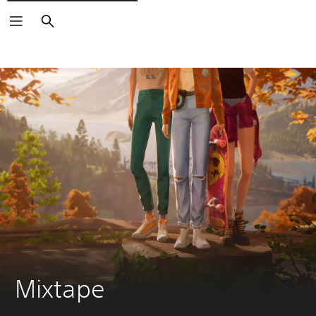
Buscar
Mixtape