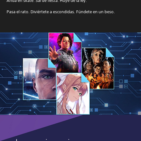
Anda en skate. Sal de fiesta. Huye de la ley.
Pasa el rato. Diviértete a escondidas. Fúndete en un beso.