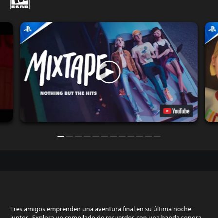
Tres amigos emprenden una aventura final en su última noche
juntos. Explora un compilado de recuerdos con una banda sonora