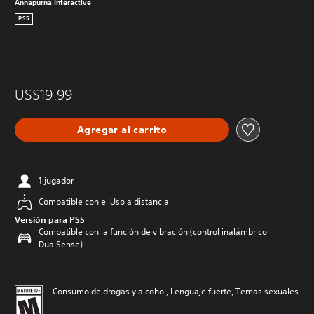
Annapurna Interactive
PS5
US$19.99
Agregar al carrito
1 jugador
Compatible con el Uso a distancia
Versión para PS5
Compatible con la función de vibración (control inalámbrico
DualSense)
Consumo de drogas y alcohol, Lenguaje fuerte, Temas sexuales