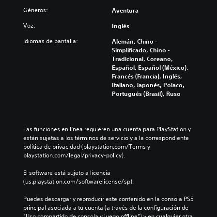
Géneros:
Aventura
Voz:
Inglés
Idiomas de pantalla:
Alemán, Chino -
Simplificado, Chino -
Tradicional, Coreano,
Español, Español (México),
Francés (Francia), Inglés,
Italiano, Japonés, Polaco,
Portugués (Brasil), Ruso
Las funciones en línea requieren una cuenta para PlayStation y 
están sujetas a los términos de servicio y a la correspondiente 
política de privacidad (playstation.com/Terms y 
playstation.com/legal/privacy-policy).
El software está sujeto a licencia 
(us.playstation.com/softwarelicense/sp).
Puedes descargar y reproducir este contenido en la consola PS5 
principal asociada a tu cuenta (a través de la configuración de 
“Uso compartido de consola y juego offline”) y en cualquier otra 