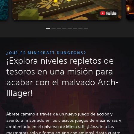
¿QUÉ ES MINECRAFT DUNGEONS?
¡Explora niveles repletos de
tesoros en una misión para
acabar con el malvado Arch-
Illager!
Ábrete camino a través de un nuevo juego de acción y
aventura, inspirado en los clásicos juegos de mazmorras y
ambientado en el universo de Minecraft. ¡Lánzate a las
mazmorras solo o forma equipo con amigos! Hasta cuatro