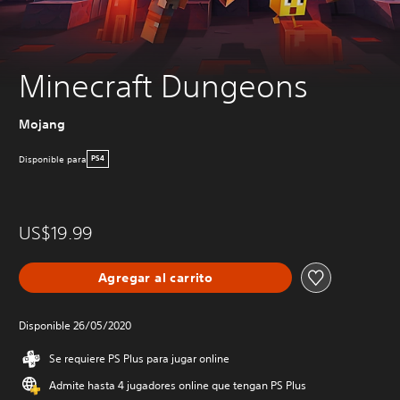
Minecraft Dungeons
Mojang
Disponible para
PS4
US$19.99
Agregar al carrito
Disponible 26/05/2020
Se requiere PS Plus para jugar online
Admite hasta 4 jugadores online que tengan PS Plus