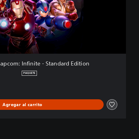
Capcom: Infinite - Standard Edition
PAQUETE
Agregar al carrito