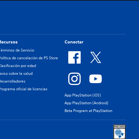
Recursos
Conectar
Términos de Servicio
Política de cancelación de PS Store
Clasificación por edad
Aviso sobre la salud
Desarrolladores
Programa oficial de licencias
App PlayStation (iOS)
App PlayStation (Android)
Beta Program at PlayStation