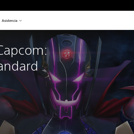
Asistencia
 Capcom: 
tandard 