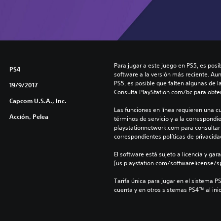
Para jugar a este juego en PS5, es posib
PS4
software a la versión más reciente. Au
PS5, es posible que falten algunas de l
19/9/2017
Consulta PlayStation.com/bc para obte
Capcom U.S.A., Inc.
Las funciones en línea requieren una cu
Acción, Pelea
términos de servicio y a la correspondien
playstationnetwork.com para consultar l
correspondientes políticas de privacidad
El software está sujeto a licencia y gara
(us.playstation.com/softwarelicense/sp
Tarifa única para jugar en el sistema P
cuenta y en otros sistemas PS4™ al inic