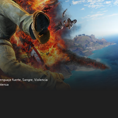
enguaje fuerte, Sangre, Violencia
ntensa