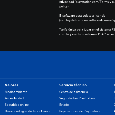
privacidad (playstation.com/Terms y pl
policy).
El software está sujeto a licencia 
(us.playstation.com/softwarelicense/sp
Tarifa única para jugar en el sistema P
cuenta y en otros sistemas PS4™ al inic
Valores
Servicio técnico
Medioambiente
Centro de asistencia
Accesibilidad
Seguridad en PlayStation
Seguridad online
Estado
Diversidad, igualdad e inclusión
Reparaciones de PlayStation