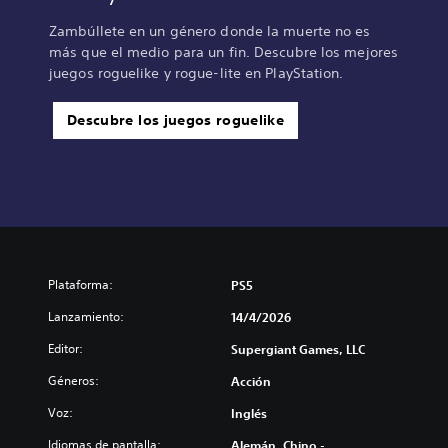
Zambúllete en un género donde la muerte no es
más que el medio para un fin. Descubre los mejores
juegos roguelike y rogue-lite en PlayStation.
Descubre los juegos roguelike
Plataforma:
PS5
Lanzamiento:
14/4/2026
Editor:
Supergiant Games, LLC
Géneros:
Acción
Voz:
Inglés
Idiomas de pantalla:
Alemán, Chino -