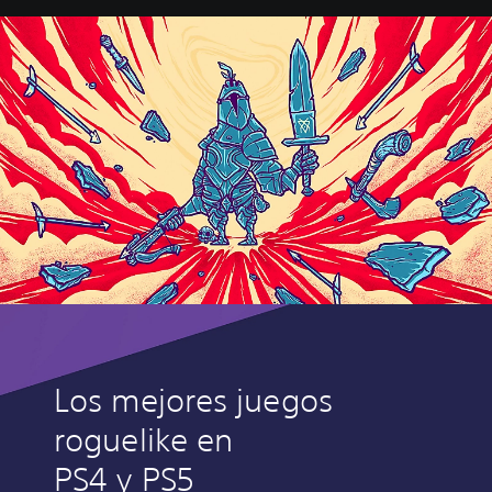
Los mejores juegos
roguelike en
PS4 y PS5