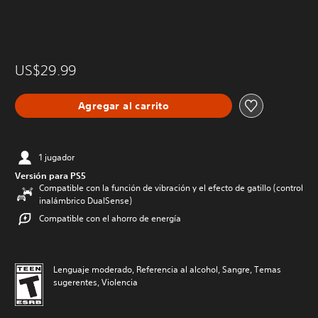
US$29.99
Agregar al carrito
1 jugador
Versión para PS5
Compatible con la función de vibración y el efecto de gatillo (control
inalámbrico DualSense)
Compatible con el ahorro de energía
Lenguaje moderado, Referencia al alcohol, Sangre, Temas
sugerentes, Violencia