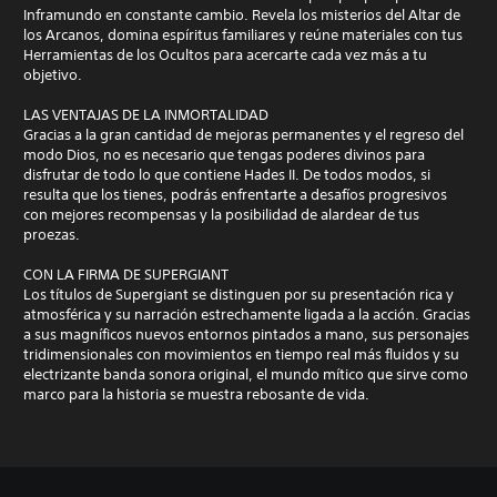
Inframundo en constante cambio. Revela los misterios del Altar de
los Arcanos, domina espíritus familiares y reúne materiales con tus
Herramientas de los Ocultos para acercarte cada vez más a tu
objetivo.
LAS VENTAJAS DE LA INMORTALIDAD
Gracias a la gran cantidad de mejoras permanentes y el regreso del
modo Dios, no es necesario que tengas poderes divinos para
disfrutar de todo lo que contiene Hades II. De todos modos, si
resulta que los tienes, podrás enfrentarte a desafíos progresivos
con mejores recompensas y la posibilidad de alardear de tus
proezas.
CON LA FIRMA DE SUPERGIANT
Los títulos de Supergiant se distinguen por su presentación rica y
atmosférica y su narración estrechamente ligada a la acción. Gracias
a sus magníficos nuevos entornos pintados a mano, sus personajes
tridimensionales con movimientos en tiempo real más fluidos y su
electrizante banda sonora original, el mundo mítico que sirve como
marco para la historia se muestra rebosante de vida.