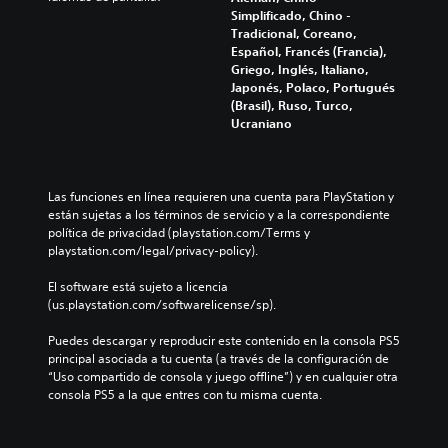
Simplificado, Chino -
Tradicional, Coreano,
Español, Francés (Francia),
Griego, Inglés, Italiano,
Japonés, Polaco, Portugués
(Brasil), Ruso, Turco,
Ucraniano
Las funciones en línea requieren una cuenta para PlayStation y 
están sujetas a los términos de servicio y a la correspondiente 
política de privacidad (playstation.com/Terms y 
playstation.com/legal/privacy-policy).
El software está sujeto a licencia 
(us.playstation.com/softwarelicense/sp).
Puedes descargar y reproducir este contenido en la consola PS5 
principal asociada a tu cuenta (a través de la configuración de 
“Uso compartido de consola y juego offline”) y en cualquier otra 
consola PS5 a la que entres con tu misma cuenta.