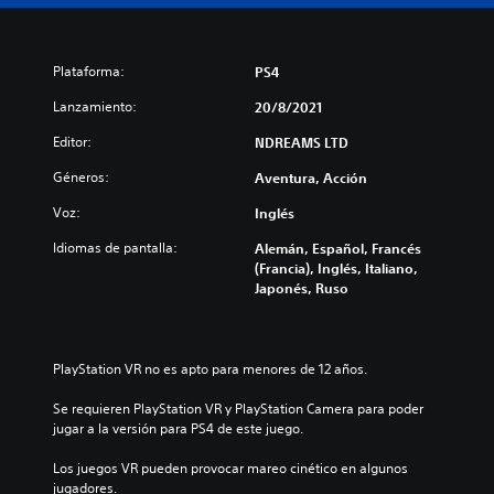
Plataforma:
PS4
Lanzamiento:
20/8/2021
Editor:
NDREAMS LTD
Géneros:
Aventura, Acción
Voz:
Inglés
Idiomas de pantalla:
Alemán, Español, Francés
(Francia), Inglés, Italiano,
Japonés, Ruso
PlayStation VR no es apto para menores de 12 años.
Se requieren PlayStation VR y PlayStation Camera para poder 
jugar a la versión para PS4 de este juego.
Los juegos VR pueden provocar mareo cinético en algunos 
jugadores.