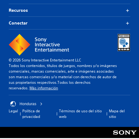
Recursos
Conectar
© 2026 Sony Interactive Entertainment LLC
Todos los contenidos, títulos de juegos, nombres y/o imágenes
comerciales, marcas comerciales, arte e imágenes asociadas
son marcas comerciales y/o material con derechos de autor de
sus propietarios respectivos.Todos los derechos
reservados.
Más información
Honduras
Legal
Política de
Términos de uso del sitio
Mapa del
privacidad
web
sitio