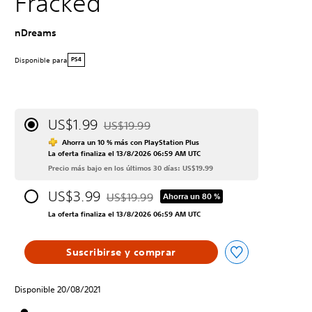
Fracked
nDreams
Disponible para
PS4
US$1.99
US$19.99
Rebajado del precio original de US$19.99
Ahorra un 10 % más con PlayStation Plus
La oferta finaliza el 13/8/2026 06:59 AM UTC
Precio más bajo en los últimos 30 días: US$19.99
US$3.99
US$19.99
Ahorra un 80 %
Rebajado del precio original de US$19.99
La oferta finaliza el 13/8/2026 06:59 AM UTC
Suscribirse y comprar
Disponible 20/08/2021