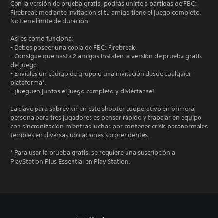
Con la versión de prueba gratis, podrás unirte a partidas de FBC:
Firebreak mediante invitación si tu amigo tiene el juego completo.
No tiene límite de duración.
Así es como funciona:
- Debes poseer una copia de FBC: Firebreak.
- Consigue que hasta 2 amigos instalen la versión de prueba gratis
del juego.
- Envíales un código de grupo o una invitación desde cualquier
plataforma*.
- ¡Jueguen juntos el juego completo y diviértanse!
La clave para sobrevivir en este shooter cooperativo en primera
persona para tres jugadores es pensar rápido y trabajar en equipo
con sincronización mientras luchas por contener crisis paranormales
terribles en diversas ubicaciones sorprendentes.
* Para usar la prueba gratis, se requiere una suscripción a
PlayStation Plus Essential en Play Station.