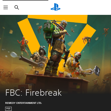
Buscar
FBC: Firebreak
REMEDY ENTERTAINMENT LTD.
PS5