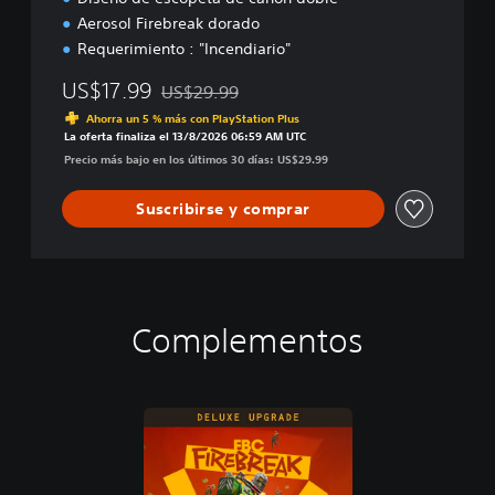
Aerosol Firebreak dorado
Requerimiento : "Incendiario"
US$17.99
US$29.99
Rebajado del precio original de US$29.99
Ahorra un 5 % más con PlayStation Plus
La oferta finaliza el 13/8/2026 06:59 AM UTC
Precio más bajo en los últimos 30 días: US$29.99
Suscribirse y comprar
Complementos