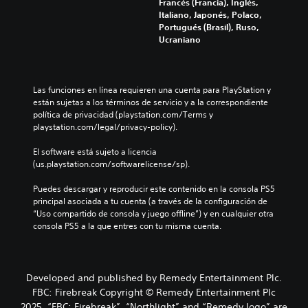
i
Francés (Francia), Inglés,
o
l
i
s
a
é
Italiano, Japonés, Polaco,
i
j
d
u
d
n
Portugués (Brasil), Ruso,
n
u
o
b
i
s
Ucraniano
d
e
s
t
s
e
i
g
p
i
p
c
v
o
a
t
o
o
i
e
r
u
s
m
Las funciones en línea requieren una cuenta para PlayStation y 
d
l
a
l
i
u
están sujetas a los términos de servicio y a la correspondiente 
u
i
c
a
c
n
política de privacidad (playstation.com/Terms y 
a
g
o
d
i
i
playstation.com/legal/privacy-policy).
l
i
m
o
ó
c
e
e
u
.
n
a
El software está sujeto a licencia 
s
n
n
p
v
(us.playstation.com/softwarelicense/sp).
.
d
i
r
i
o
c
e
s
Puedes descargar y reproducir este contenido en la consola PS5 
u
a
d
A
u
principal asociada a tu cuenta (a través de la configuración de 
n
r
e
a
u
“Uso compartido de consola y juego offline”) y en cualquier otra 
n
t
f
l
consola PS5 a la que entres con tu misma cuenta.
d
i
e
i
m
i
v
m
n
e
e
o
á
i
n
l
s
m
d
t
Developed and published by Remedy Entertainment Plc.
d
f
o
a
e
e
á
FBC: Firebreak Copyright © Remedy Entertainment Plc
a
n
o
d
c
2025. “FBC: Firebreak”, “Northlight” and “Remedy logo” are
l