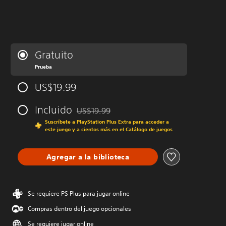
Gratuito
Prueba
US$19.99
Incluido
US$19.99
Rebajado del precio original de US$19.99
Suscríbete a PlayStation Plus Extra para acceder a
este juego y a cientos más en el Catálogo de juegos
Agregar a la biblioteca
Se requiere PS Plus para jugar online
Compras dentro del juego opcionales
Se requiere jugar online