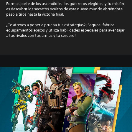
Formas parte de los ascendidos, los guerreros elegidos, y tu misión
es descubrir los secretos ocultos de este nuevo mundo abriéndote
paso a tiros hasta la victoria final.
¿Te atreves a poner a prueba tus estrategias? ¡Saquea, fabrica
equipamientos épicos y utiliza habilidades especiales para aventajar
a tus rivales con tus armas y tu cerebro!