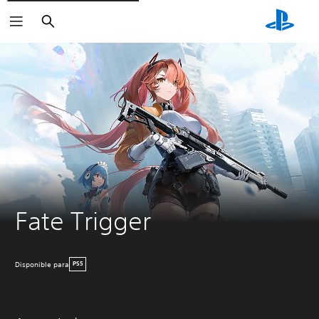
Buscar
Fate Trigger
Disponible para
PS5