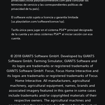
privacidad (visita playstationnetwork.com para consultar los 
términos de servicio y las correspondientes políticas de 
privacidad de tu país).
El software está sujeto a licencia y garantía limitada 
(us.playstation.com/softwarelicense/sp).
Tarifa única para jugar en el sistema PS4™ principal designado 
de la cuenta y en otros sistemas PS4™ al iniciar sesión con esa 
cuenta.
© 2018 GIANTS Software GmbH. Developed by GIANTS
Software Gmbh. Farming Simulator, GIANTS Software and
its logos are trademarks or registered trademarks of
GIANTS Software GmbH. Focus, Focus Home Interactive and
its logos are trademarks or registered trademarks of Focus
Home Interactive. All manufacturers, agricultural
machinery, agricultural equipment, names, brands and
associated imagery featured in this game in some cases
include trademarks and/or copyrighted materials of their
respective owners. The agricultural machines and