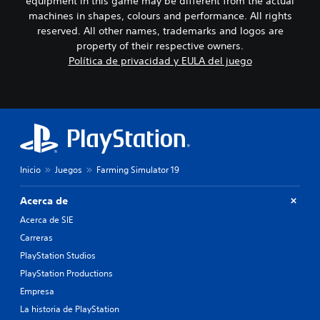
equipment in this game may be different from the actual
machines in shapes, colours and performance. All rights
reserved. All other names, trademarks and logos are
property of their respective owners.
Política de privacidad y EULA del juego
Inicio
Juegos
Farming Simulator 19
Acerca de
Acerca de SIE
Carreras
PlayStation Studios
PlayStation Productions
Empresa
La historia de PlayStation