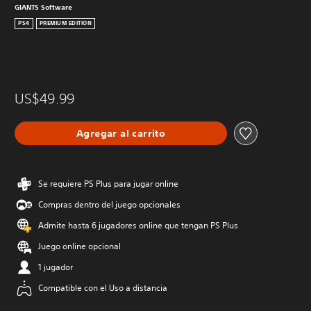
GIANTS Software
PS4
PREMIUM EDITION
US$49.99
Agregar al carrito
Se requiere PS Plus para jugar online
Compras dentro del juego opcionales
Admite hasta 6 jugadores online que tengan PS Plus
Juego online opcional
1 jugador
Compatible con el Uso a distancia