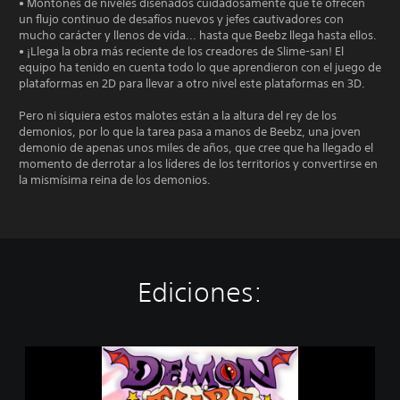
• Montones de niveles diseñados cuidadosamente que te ofrecen
un flujo continuo de desafíos nuevos y jefes cautivadores con
mucho carácter y llenos de vida... hasta que Beebz llega hasta ellos.
• ¡Llega la obra más reciente de los creadores de Slime-san! El
equipo ha tenido en cuenta todo lo que aprendieron con el juego de
plataformas en 2D para llevar a otro nivel este plataformas en 3D.
Pero ni siquiera estos malotes están a la altura del rey de los
demonios, por lo que la tarea pasa a manos de Beebz, una joven
demonio de apenas unos miles de años, que cree que ha llegado el
momento de derrotar a los líderes de los territorios y convertirse en
la mismísima reina de los demonios.
Ediciones:
D
e
m