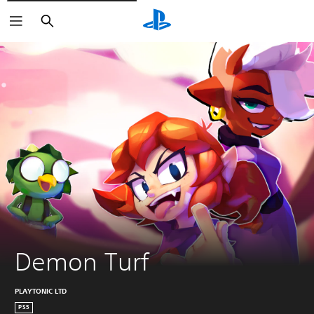
Buscar
Demon Turf
PLAYTONIC LTD
PS5