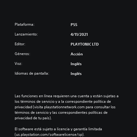
Plataforma:
PS5
Lanzamiento:
4/11/2021
Editor:
PLAYTONIC LTD
Géneros:
Acción
Voz:
Inglés
Idiomas de pantalla:
Inglés
Las funciones en línea requieren una cuenta y están sujetas a 
los términos de servicio y a la correspondiente política de 
privacidad (visita playstationnetwork.com para consultar los 
términos de servicio y las correspondientes políticas de 
privacidad de tu país).
El software está sujeto a licencia y garantía limitada 
(us.playstation.com/softwarelicense/sp).