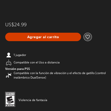
US$24.99
Agregar al carrito
1 jugador
Compatible con el Uso a distancia
Versión para PS5
Compatible con la función de vibración y el efecto de gatillo (control
inalámbrico DualSense)
Violencia de fantasía