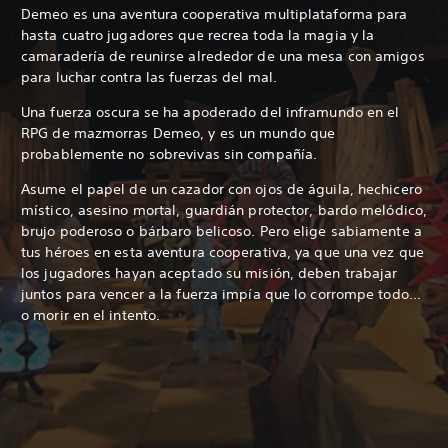
Demeo es una aventura cooperativa multiplataforma para
hasta cuatro jugadores que recrea toda la magia y la
camaradería de reunirse alrededor de una mesa con amigos
para luchar contra las fuerzas del mal.
Una fuerza oscura se ha apoderado del inframundo en el
RPG de mazmorras Demeo, y es un mundo que
probablemente no sobrevivas sin compañía.
Asume el papel de un cazador con ojos de águila, hechicero
místico, asesino mortal, guardián protector, bardo melódico,
brujo poderoso o bárbaro belicoso. Pero elige sabiamente a
tus héroes en esta aventura cooperativa, ya que una vez que
los jugadores hayan aceptado su misión, deben trabajar
juntos para vencer a la fuerza impía que lo corrompe todo...
o morir en el intento.