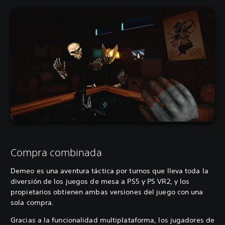
Compra combinada
Demeo es una aventura táctica por turnos que lleva toda la
diversión de los juegos de mesa a PS5 y PS VR2, y los
propietarios obtienen ambas versiones del juego con una
sola compra.
Gracias a la funcionalidad multiplataforma, los jugadores de