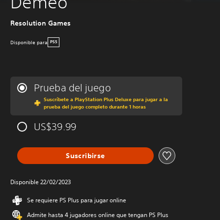
Demeo
Resolution Games
Disponible para
PS5
Prueba del juego
Suscríbete a PlayStation Plus Deluxe para jugar a la
prueba del juego completo durante 1 horas
US$39.99
Suscribirse
Disponible 22/02/2023
Se requiere PS Plus para jugar online
Admite hasta 4 jugadores online que tengan PS Plus