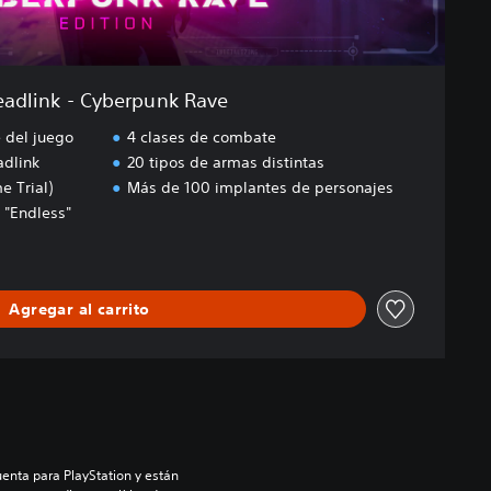
adlink - Cyberpunk Rave
 del juego
4 clases de combate
adlink
20 tipos de armas distintas
 Trial)
Más de 100 implantes de personajes
 "Endless"
Agregar al carrito
enta para PlayStation y están 