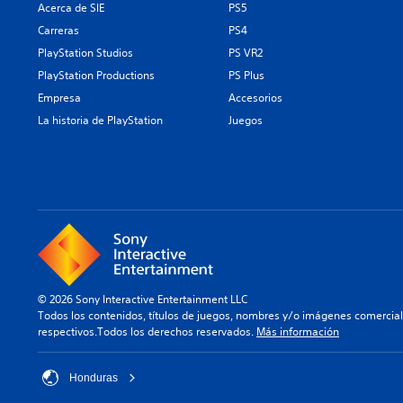
Acerca de SIE
PS5
Carreras
PS4
PlayStation Studios
PS VR2
PlayStation Productions
PS Plus
Empresa
Accesorios
La historia de PlayStation
Juegos
© 2026 Sony Interactive Entertainment LLC
Todos los contenidos, títulos de juegos, nombres y/o imágenes comercia
respectivos.Todos los derechos reservados.
Más información
Honduras