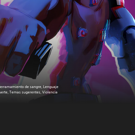
erramamiento de sangre, Lenguaje
uerte, Temas sugerentes, Violencia