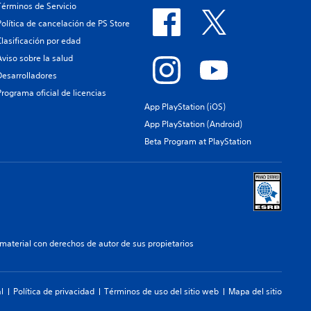
Términos de Servicio
Política de cancelación de PS Store
Clasificación por edad
Aviso sobre la salud
Desarrolladores
Programa oficial de licencias
App PlayStation (iOS)
App PlayStation (Android)
Beta Program at PlayStation
aterial con derechos de autor de sus propietarios
l
Política de privacidad
Términos de uso del sitio web
Mapa del sitio