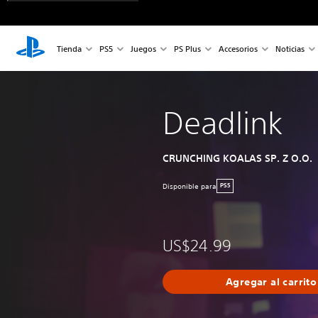
Tienda
PS5
Juegos
PS Plus
Accesorios
Noticias
Deadlink
CRUNCHING KOALAS SP. Z O.O.
Disponible para
PS5
US$24.99
Agregar al carrito