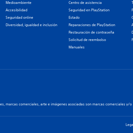
Medioambiente
Centro de asistencia
Accesibilidad
Seguridad en PlayStation
Seguridad online
Estado
Diversidad, igualdad e inclusión
Reparaciones de PlayStation
Restauración de contraseña
Solicitud de reembolso
Manuales
les, marcas comerciales, arte e imágenes asociadas son marcas comerciales y/o m
Lega