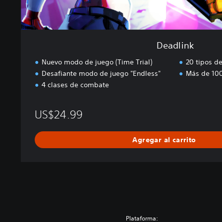
Deadlink
Nuevo modo de juego (Time Trial)
20 tipos de
Desafiante modo de juego "Endless"
Más de 100
4 clases de combate
US$24.99
Agregar al carrito
Plataforma: