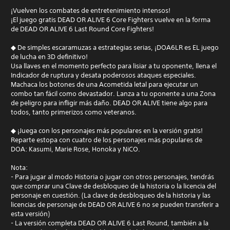
¡Vuelven los combates de entretenimiento intensos!
¡El juego gratis DEAD OR ALIVE 6 Core Fighters vuelve en la forma
de DEAD OR ALIVE 6 Last Round Core Fighters!
◆ De simples escaramuzas a estrategias serias, ¡DOA6LR es EL juego
de lucha en 3D definitivo!
Usa llaves en el momento perfecto para lisiar a tu oponente, llena el
Indicador de ruptura y desata poderosos ataques especiales.
Machaca los botones de una Acometida letal para ejecutar un
combo tan fácil como devastador. Lanza a tu oponente a una Zona
de peligro para infligir más daño. DEAD OR ALIVE tiene algo para
todos, tanto primerizos como veteranos.
◆ ¡Juega con los personajes más populares en la versión gratis!
Reparte estopa con cuatro de los personajes más populares de
DOA: Kasumi, Marie Rose, Honoka y NiCO.
Nota:
- Para jugar al modo Historia o jugar con otros personajes, tendrás
que comprar una Clave de desbloqueo de la historia o la licencia del
personaje en cuestión. (La clave de desbloqueo de la historia y las
licencias de personaje de DEAD OR ALIVE 6 no se pueden transferir a
esta versión)
- La versión completa DEAD OR ALIVE 6 Last Round, también a la