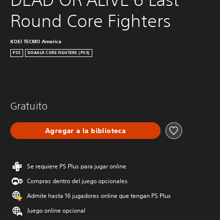
Round Core Fighters
KOEI TECMO America
PS5
DOA6LR CORE FIGHTERS (PS5)
Gratuito
Agregar a la biblioteca
Se requiere PS Plus para jugar online
Compras dentro del juego opcionales
Admite hasta 16 jugadores online que tengan PS Plus
Juego online opcional