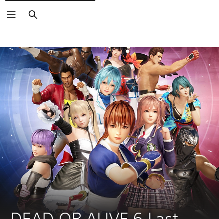
Buscar
DEAD OR ALIVE 6 Last 