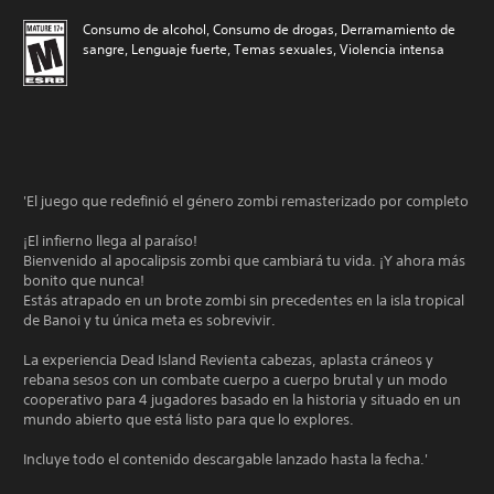
Consumo de alcohol, Consumo de drogas, Derramamiento de
sangre, Lenguaje fuerte, Temas sexuales, Violencia intensa
'El juego que redefinió el género zombi remasterizado por completo
¡El infierno llega al paraíso!
Bienvenido al apocalipsis zombi que cambiará tu vida. ¡Y ahora más
bonito que nunca!
Estás atrapado en un brote zombi sin precedentes en la isla tropical
de Banoi y tu única meta es sobrevivir.
La experiencia Dead Island Revienta cabezas, aplasta cráneos y
rebana sesos con un combate cuerpo a cuerpo brutal y un modo
cooperativo para 4 jugadores basado en la historia y situado en un
mundo abierto que está listo para que lo explores.
Incluye todo el contenido descargable lanzado hasta la fecha.'