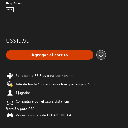
Deep Silver
PS4
US$19.99
Agregar al carrito
Se requiere PS Plus para jugar online
Admite hasta 4 jugadores online que tengan PS Plus
1 jugador
Compatible con el Uso a distancia
Versión para PS4
Vibración del control DUALSHOCK 4