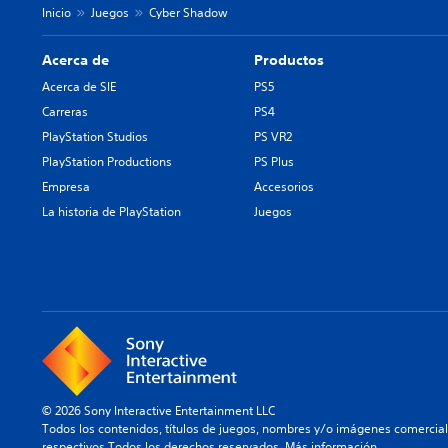
Inicio
Juegos
Cyber Shadow
Acerca de
Productos
Acerca de SIE
PS5
Carreras
PS4
PlayStation Studios
PS VR2
PlayStation Productions
PS Plus
Empresa
Accesorios
La historia de PlayStation
Juegos
© 2026 Sony Interactive Entertainment LLC
Todos los contenidos, títulos de juegos, nombres y/o imágenes comercia
respectivos.Todos los derechos reservados.
Más información