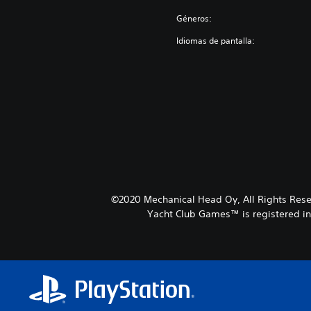
Géneros:
Idiomas de pantalla:
©2020 Mechanical Head Oy, All Rights Res
Yacht Club Games™ is registered in 