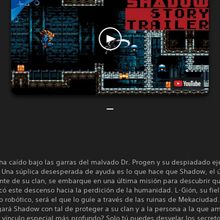
ha caído bajo las garras del malvado Dr. Progen y su despiadado ejé
s. Una súplica desesperada de ayuda es lo que hace que Shadow, el 
nte de su clan, se embarque en una última misión para descubrir qu
ó este descenso hacia la perdición de la humanidad. L-Gión, su fiel
robótico, será el que lo guíe a través de las ruinas de Mekaciudad
ará Shadow con tal de proteger a su clan y a la persona a la que a
vínculo especial más profundo? Solo tú puedes desvelar los secreto