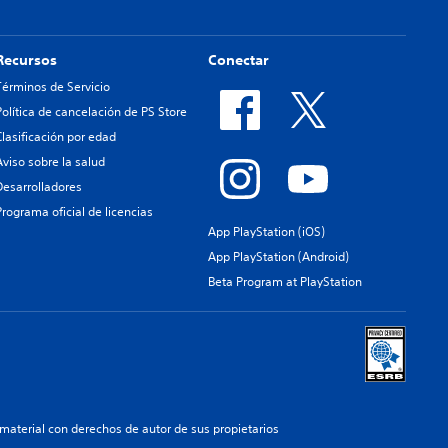
Recursos
Conectar
Términos de Servicio
Política de cancelación de PS Store
Clasificación por edad
Aviso sobre la salud
Desarrolladores
Programa oficial de licencias
App PlayStation (iOS)
App PlayStation (Android)
Beta Program at PlayStation
aterial con derechos de autor de sus propietarios