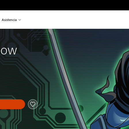
Asistencia
dow