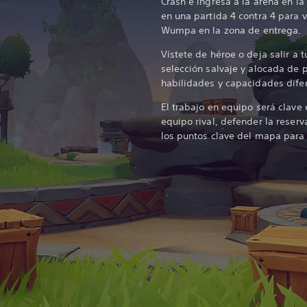
Crash e ingresa a la arena en l
en una partida 4 contra 4 para 
Wumpa en la zona de entrega.
Vístete de héroe o deja salir a tu
selección salvaje y alocada de 
habilidades y capacidades difer
El trabajo en equipo será clave 
equipo rival, defender la reser
los puntos clave del mapa para