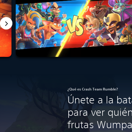
¿Qué es Crash Team Rumble?
Únete a la bat
para ver quié
frutas Wumpa