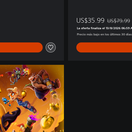
US$35.99
US$79.99
Rebajado del
La oferta finaliza el 13/8/2026 06:59
Precio más bajo en los últimos 30 día