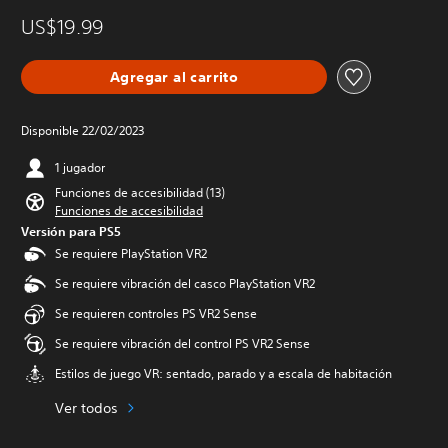
US$19.99
Agregar al carrito
Disponible 22/02/2023
1 jugador
Funciones de accesibilidad (13)
Funciones de accesibilidad
Versión para PS5
Se requiere PlayStation VR2
Se requiere vibración del casco PlayStation VR2
Se requieren controles PS VR2 Sense
Se requiere vibración del control PS VR2 Sense
Estilos de juego VR: sentado, parado y a escala de habitación
Ver todos