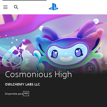
Buscar
Cosmonious High
OWLCHEMY LABS LLC
Disponible para
PS5