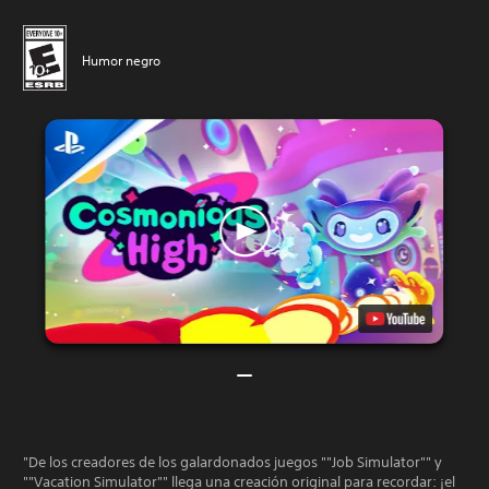
Humor negro
"De los creadores de los galardonados juegos ""Job Simulator"" y
""Vacation Simulator"" llega una creación original para recordar: ¡el