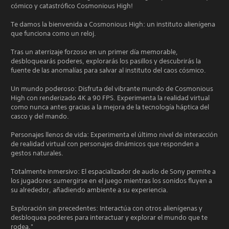
cómico y catastrófico Cosmonious High!
Te damos la bienvenida a Cosmonious High: un instituto alienígena
que funciona como un reloj.
Tras un aterrizaje forzoso en un primer día memorable,
desbloquearás poderes, explorarás los pasillos y descubrirás la
fuente de las anomalías para salvar al instituto del caos cósmico.
Un mundo poderoso: Disfruta del vibrante mundo de Cosmonious
High con renderizado 4K a 90 FPS. Experimenta la realidad virtual
como nunca antes gracias a la mejora de la tecnología háptica del
casco y del mando.
Personajes llenos de vida: Experimenta el último nivel de interacción
de realidad virtual con personajes dinámicos que responden a
gestos naturales.
Totalmente inmersivo: El espacializador de audio de Sony permite a
los jugadores sumergirse en el juego mientras los sonidos fluyen a
su alrededor, añadiendo ambiente a su experiencia.
Exploración sin precedentes: Interactúa con otros alienígenas y
desbloquea poderes para interactuar y explorar el mundo que te
rodea."