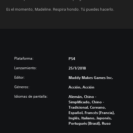
Es el momento, Madeline. Respira hondo. Tú puedes hacerlo.
Plataforma:
PS4
Lanzamiento:
25/1/2018
Editor:
Maddy Makes Games Inc.
Géneros:
Acción, Acción
Idiomas de pantalla:
Alemán, Chino -
Simplificado, Chino -
Tradicional, Coreano,
Español, Francés (Francia),
Inglés, Italiano, Japonés,
Portugués (Brasil), Ruso