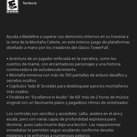
fantasía
Ayuda a Madeline a superar sus demonios internos en su travesía a
la cima de la Montaña Celeste, en este intenso juego de plataformas
diseñado a mano por los creadores del clásico TowerFall.
• Aventura de un jugador enfocada en la narrativa, como los
cuentos de mamá, con encantadores personajes y una historia
conmovedora de autodescubrimiento.
• Montaña inmensa con más de 700 pantallas de arduos desafíos y
secretos ocultos.
• Capítulos 'lado B' brutales para desbloquear para los montañeros
más osados.
• Finalista en “Excellence in Audio” de IGF más de 2 horas de música
original con un fascinante piano y pegadizos ritmos de sintetizador.
Los controles son sencillos y accesibles: salta, acelera en el aire y
escala, pero con varias capas de profundidad expresiva para
dominar, pues cada muerte deja una lección. Las reapariciones
inmediatas te permiten seguir escalando conforme develas
misterios y te enfrentas a numerosos peligros.