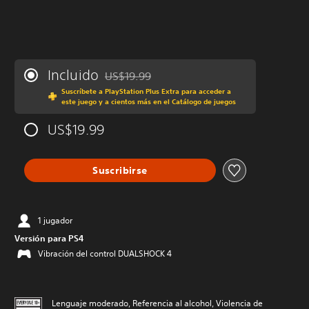
Incluido
US$19.99
Rebajado del precio original de US$19.99
Suscríbete a PlayStation Plus Extra para acceder a
este juego y a cientos más en el Catálogo de juegos
US$19.99
Suscribirse
1 jugador
Versión para PS4
Vibración del control DUALSHOCK 4
Lenguaje moderado, Referencia al alcohol, Violencia de