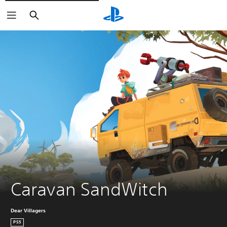
Buscar
Caravan SandWitch
Dear Villagers
PS5