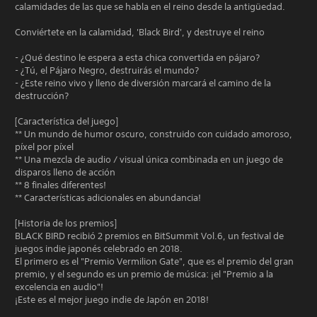
calamidades de las que se habla en el reino desde la antigüedad.
Conviértete en la calamidad, 'Black Bird', y destruye el reino
- ¿Qué destino le espera a esta chica convertida en pájaro?
- ¿Tú, el Pájaro Negro, destruirás el mundo?
- ¿Este reino vivo y lleno de diversión marcará el camino de la
destrucción?
[Característica del juego]
** Un mundo de humor oscuro, construido con cuidado amoroso,
píxel por píxel
** Una mezcla de audio / visual única combinada en un juego de
disparos lleno de acción
** 8 finales diferentes!
** Características adicionales en abundancia!
[Historia de los premios]
BLACK BIRD recibió 2 premios en BitSummit Vol.6, un festival de
juegos indie japonés celebrado en 2018.
El primero es el "Premio Vermilion Gate", que es el premio del gran
premio, y el segundo es un premio de música: ¡el "Premio a la
excelencia en audio"!
¡Este es el mejor juego indie de Japón en 2018!