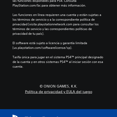
las funciones disponibles para PS4. Consulta 
PlayStation.com/bc para obtener más información.
Las funciones en línea requieren una cuenta y están sujetas a 
los términos de servicio y a la correspondiente política de 
privacidad (visita playstationnetwork.com para consultar los 
términos de servicio y las correspondientes políticas de 
privacidad de tu país).
El software está sujeto a licencia y garantía limitada 
(us.playstation.com/softwarelicense/sp).
Tarifa única para jugar en el sistema PS4™ principal designado 
de la cuenta y en otros sistemas PS4™ al iniciar sesión con esa 
cuenta.
© ONION GAMES, K.K.
Política de privacidad y EULA del juego