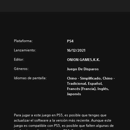
Plataforma:
PS4
Lanzamiento:
16/12/2021
Editor:
ONION GAMES,K.K.
Géneros:
Juego De Disparos
Idiomas de pantalla:
Chino - Simplificado, Chino -
Tradicional, Español,
Francés (Francia), Inglés,
Japonés
Para jugar a este juego en PS5, es posible que tengas que 
actualizar el software a la versión más reciente. Aunque este 
juego es compatible con PS5, es posible que falten algunas de 