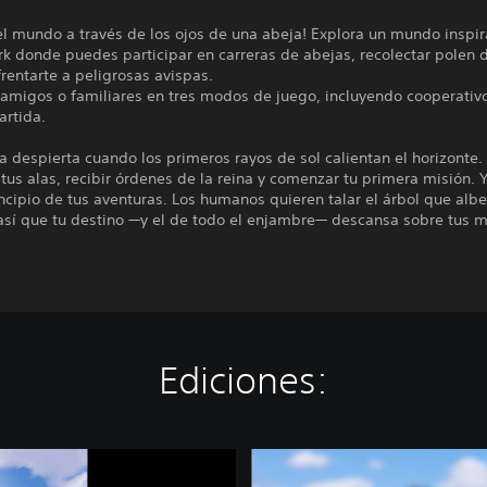
el mundo a través de los ojos de una abeja! Explora un mundo inspi
rk donde puedes participar en carreras de abejas, recolectar polen d
frentarte a peligrosas avispas.
 amigos o familiares en tres modos de juego, incluyendo cooperativ
artida.
 despierta cuando los primeros rayos de sol calientan el horizonte.
tus alas, recibir órdenes de la reina y comenzar tu primera misión. 
incipio de tus aventuras. Los humanos quieren talar el árbol que albe
así que tu destino —y el de todo el enjambre— descansa sobre tus 
Ediciones:
C
o