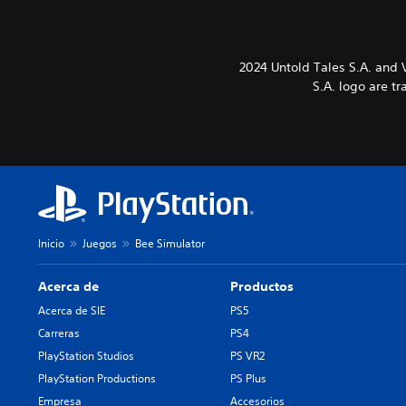
2024 Untold Tales S.A. and
S.A. logo are t
Inicio
Juegos
Bee Simulator
Acerca de
Productos
Acerca de SIE
PS5
Carreras
PS4
PlayStation Studios
PS VR2
PlayStation Productions
PS Plus
Empresa
Accesorios