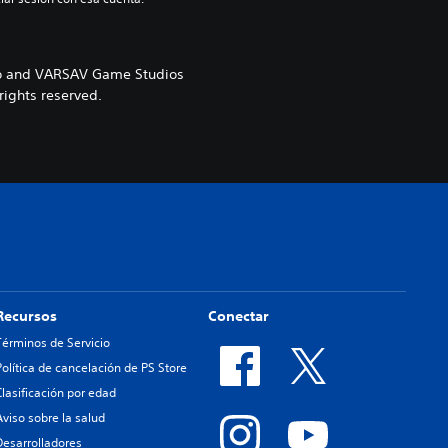
ogo and VARSAV Game Studios
rights reserved.
Recursos
Conectar
Términos de Servicio
Política de cancelación de PS Store
Clasificación por edad
Aviso sobre la salud
Desarrolladores