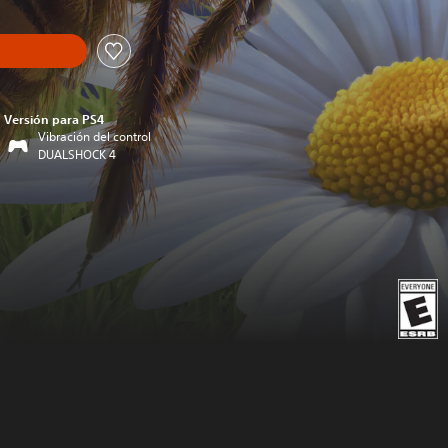
Versión para PS4
Vibración del control
DUALSHOCK 4