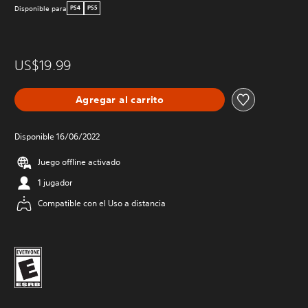
Disponible para
PS4
PS5
US$19.99
Agregar al carrito
Disponible 16/06/2022
Juego offline activado
1 jugador
Compatible con el Uso a distancia