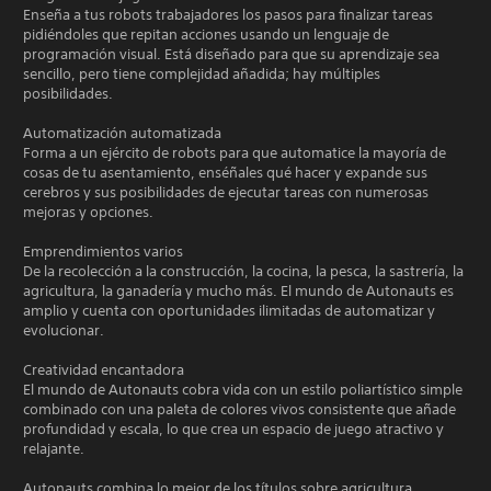
Enseña a tus robots trabajadores los pasos para finalizar tareas
pidiéndoles que repitan acciones usando un lenguaje de
programación visual. Está diseñado para que su aprendizaje sea
sencillo, pero tiene complejidad añadida; hay múltiples
posibilidades.
Automatización automatizada
Forma a un ejército de robots para que automatice la mayoría de
cosas de tu asentamiento, enséñales qué hacer y expande sus
cerebros y sus posibilidades de ejecutar tareas con numerosas
mejoras y opciones.
Emprendimientos varios
De la recolección a la construcción, la cocina, la pesca, la sastrería, la
agricultura, la ganadería y mucho más. El mundo de Autonauts es
amplio y cuenta con oportunidades ilimitadas de automatizar y
evolucionar.
Creatividad encantadora
El mundo de Autonauts cobra vida con un estilo poliartístico simple
combinado con una paleta de colores vivos consistente que añade
profundidad y escala, lo que crea un espacio de juego atractivo y
relajante.
Autonauts combina lo mejor de los títulos sobre agricultura,