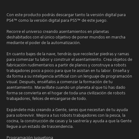
Con este producto podrás descargar tanto la versión digital para
PS4™ como la versión digital para PS5™ de este juego.
Recorre el universo creando asentamientos en planetas
deshabitados con el único objetivo de poner mundos en marcha
mediante el poder de la automatización.
En cuanto bajes de la nave, tendrás que recolectar piedras y ramas
para comenzar tu labor y construir el asentamiento. Crea objetos de
fabricación rudimentarios a partir de planos y construye a robots
trabajadores poco a poco para que te asistan en tu labor. Enseña y
da forma a su inteligencia artificial con un lenguaje de programación
visual. Después, enséñalos a comenzar la formación de tu
asentamiento. Maravíllate cuando un planeta al que tú has dado
forma se convierta en el hogar de toda una civilización de robots
trabajadores, felices de encargarse de todo.
Expándete más creando a Gente, seres que necesitan de tu ayuda
para sobrevivir. Mejora a tus robots trabajadores con la pesca, la
cocina, la construcción de casas y la sastrería y ayuda a que la Gente
llegue a un estado de trascendencia.
Programación juguetona