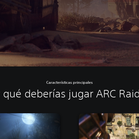
Características principales
 qué deberías jugar ARC Rai