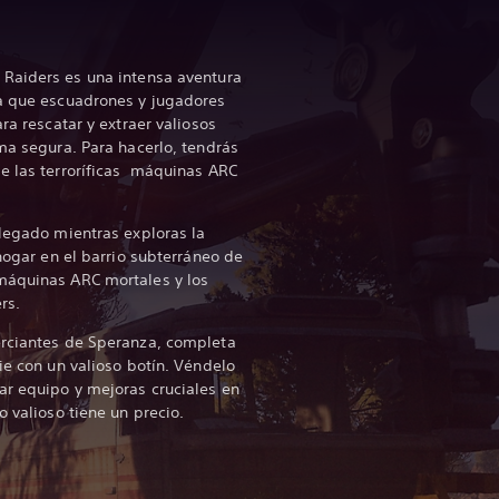
 Raiders es una intensa aventura
la que escuadrones y jugadores
ra rescatar y extraer valiosos
rma segura. Para hacerlo, tendrás
e las terroríficas máquinas ARC
 legado mientras exploras la
 hogar en el barrio subterráneo de
máquinas ARC mortales y los
rs.
erciantes de Speranza, completa
ie con un valioso botín. Véndelo
ar equipo y mejoras cruciales en
o valioso tiene un precio.