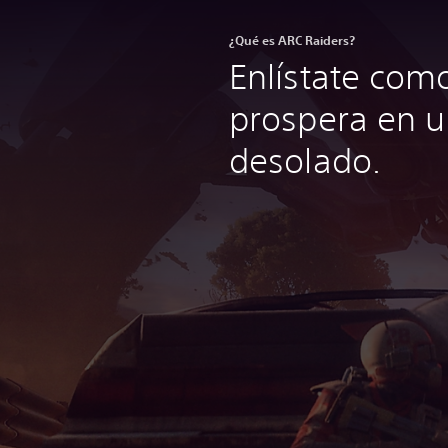
¿Qué es ARC Raiders?
Enlístate com
prospera en 
desolado.