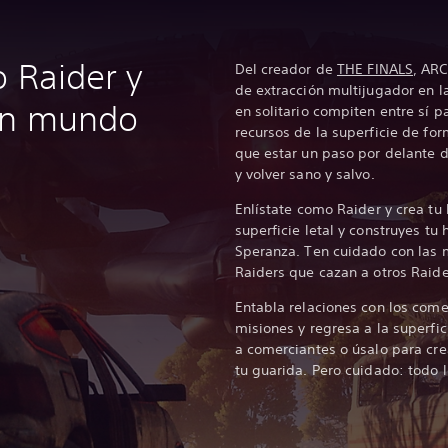
o Raider y
Del creador de
THE FINALS
, ARC
de extracción multijugador en 
un mundo
en solitario compiten entre sí pa
recursos de la superficie de fo
que estar un paso por delante d
y volver sano y salvo.
Enlístate como Raider y crea tu
superficie letal y construyes tu
Speranza. Ten cuidado con las 
Raiders que cazan a otros Raide
Entabla relaciones con los com
misiones y regresa a la superfic
a comerciantes o úsalo para cre
tu guarida. Pero cuidado: todo l