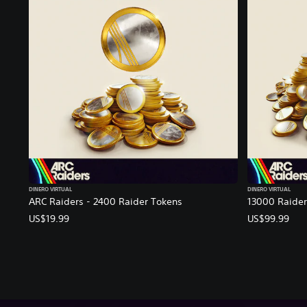
DINERO VIRTUAL
DINERO VIRTUAL
ARC Raiders - 2400 Raider Tokens
13000 Raider
US$19.99
US$99.99