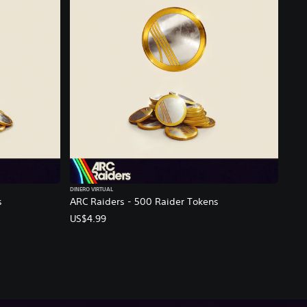
DINERO VIRTUAL
s
ARC Raiders - 500 Raider Tokens
US$4.99