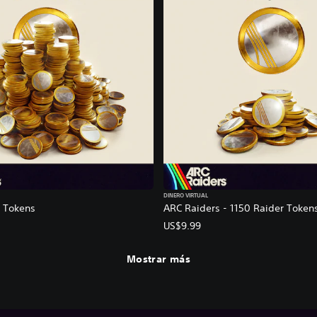
DINERO VIRTUAL
 Tokens
ARC Raiders - 1150 Raider Token
US$9.99
Mostrar más