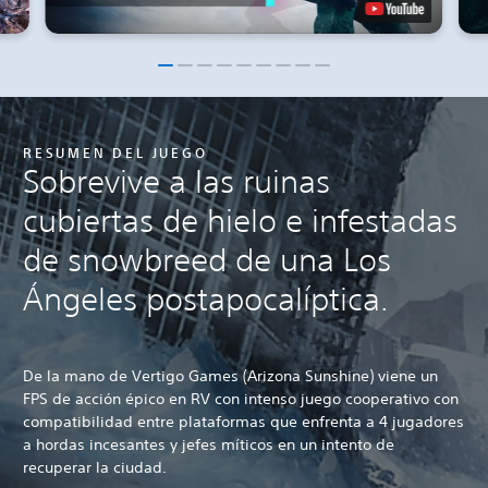
RESUMEN DEL JUEGO
Sobrevive a las ruinas
cubiertas de hielo e infestadas
de snowbreed de una Los
Ángeles postapocalíptica.
De la mano de Vertigo Games (Arizona Sunshine) viene un
FPS de acción épico en RV con intenso juego cooperativo con
compatibilidad entre plataformas que enfrenta a 4 jugadores
a hordas incesantes y jefes míticos en un intento de
recuperar la ciudad.