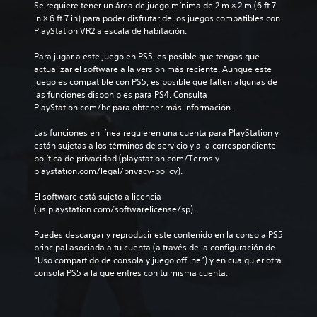
Se requiere tener un área de juego mínima de 2 m × 2 m (6 ft 7 
in × 6 ft 7 in) para poder disfrutar de los juegos compatibles con 
PlayStation VR2 a escala de habitación.
Para jugar a este juego en PS5, es posible que tengas que 
actualizar el software a la versión más reciente. Aunque este 
juego es compatible con PS5, es posible que falten algunas de 
las funciones disponibles para PS4. Consulta 
PlayStation.com/bc para obtener más información.
Las funciones en línea requieren una cuenta para PlayStation y 
están sujetas a los términos de servicio y a la correspondiente 
política de privacidad (playstation.com/Terms y 
playstation.com/legal/privacy-policy).
El software está sujeto a licencia 
(us.playstation.com/softwarelicense/sp).
Puedes descargar y reproducir este contenido en la consola PS5 
principal asociada a tu cuenta (a través de la configuración de 
“Uso compartido de consola y juego offline”) y en cualquier otra 
consola PS5 a la que entres con tu misma cuenta.