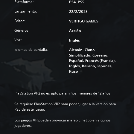
Plataforma:
PS4, PS5
Lanzamiento:
22/2/2023
Editor:
VERTIGO GAMES
Géneros:
Acción
Voz:
Inglés
Idiomas de pantalla:
Alemán, Chino -
Simplificado, Coreano,
Español, Francés (Francia),
Inglés, Italiano, Japonés,
Ruso
PlayStation VR2 no es apto para niños menores de 12 años.
Se requiere PlayStation VR2 para poder jugar a la versión para 
PS5 de este juego.
Los juegos VR pueden provocar mareo cinético en algunos 
jugadores.