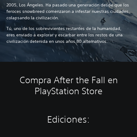
2005, Los Ángeles. Ha pasado una generación desde que los
feroces snowbreed comenzaron a infestar nuestras ciudades,
colapsando la civilización.
Tú, uno de los sobrevivientes restantes de la humanidad,
eres enviado a explorar y escarbar entre los restos de una
civilización detenida en unos años 80 alternativos.
Compra After the Fall en
PlayStation Store
Ediciones: