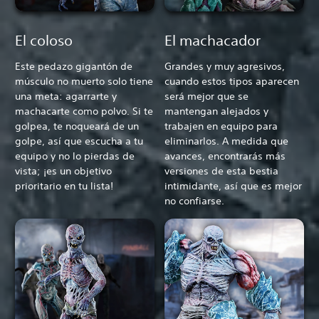
El coloso
El machacador
Este pedazo gigantón de
Grandes y muy agresivos,
músculo no muerto solo tiene
cuando estos tipos aparecen
una meta: agarrarte y
será mejor que se
machacarte como polvo. Si te
mantengan alejados y
golpea, te noqueará de un
trabajen en equipo para
golpe, así que escucha a tu
eliminarlos. A medida que
equipo y no lo pierdas de
avances, encontrarás más
vista; ¡es un objetivo
versiones de esta bestia
prioritario en tu lista!
intimidante, así que es mejor
no confiarse.