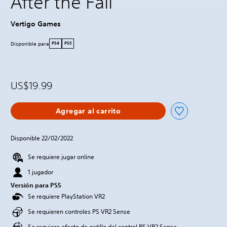
After the Fall
Vertigo Games
Disponible para
PS4
PS5
US$19.99
Agregar al carrito
Disponible 22/02/2022
Se requiere jugar online
1 jugador
Versión para PS5
Se requiere PlayStation VR2
Se requieren controles PS VR2 Sense
Se requiere efecto de gatillo del control PS VR2 Sense