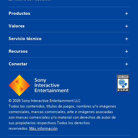
Productos
Valores
Servicio técnico
Recursos
Conectar
© 2026 Sony Interactive Entertainment LLC
Todos los contenidos, títulos de juegos, nombres y/o imágenes
comerciales, marcas comerciales, arte e imágenes asociadas
son marcas comerciales y/o material con derechos de autor de
sus propietarios respectivos.Todos los derechos
reservados.
Más información