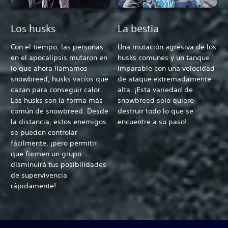
Los husks
La bestia
Con el tiempo, las personas
Una mutación agresiva de los
en el apocalipsis mutaron en
husks comunes y un tanque
lo que ahora llamamos
imparable con una velocidad
snowbreed, husks vacíos que
de ataque extremadamente
cazan para conseguir calor.
alta. ¡Esta variedad de
Los husks son la forma más
snowbreed solo quiere
común de snowbreed. Desde
destruir todo lo que se
la distancia, estos enemigos
encuentre a su paso!
se pueden controlar
fácilmente, ¡pero permitir
que formen un grupo
disminuirá tus posibilidades
de supervivencia
rápidamente!