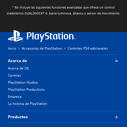
* No incluye las siguientes funciones avanzadas que ofrece un control
inalámbrico DUALSHOCK® 4: barra luminosa, altavoz y sensor de movimiento.
Inicio
Accesorios de PlayStation
Controles PS4 adicionales
Acerca de
Acerca de SIE
Carreras
PlayStation Studios
PlayStation Productions
Empresa
La historia de PlayStation
Productos