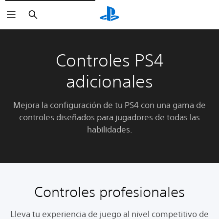
Buscar
Controles PS4
adicionales
Mejora la configuración de tu PS4 con una gama de
controles diseñados para jugadores de todas las
habilidades.
Controles profesionales
Lleva tu experiencia de juego al nivel competitivo de