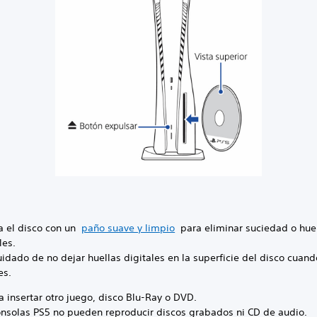
a el disco con un
paño suave y limpio
para eliminar suciedad o hue
les.
idado de no dejar huellas digitales en la superficie del disco cuand
es.
a insertar otro juego, disco Blu-Ray o DVD.
onsolas PS5 no pueden reproducir discos grabados ni CD de audio.