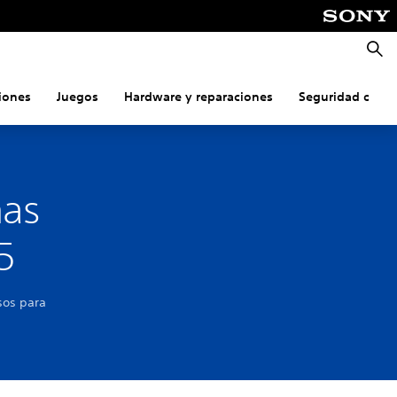
Busca
iones
Juegos
Hardware y reparaciones
Seguridad onlin
mas
5
sos para