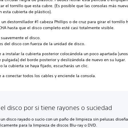
ar el tornillo que esta cubre. (Es posible que las consolas más nuev
 esta cubierta de plástico).
a un destornillador #1 cabeza Phillips o de cruz para girar el tornillo 
HA hasta que el disco completo esté casi totalmente visible.
a suavemente el disco.
es del disco con fuerza de la unidad de disco.
 a instalar la cubierta posterior colocándola un poco apartada (uno
e pulgada) del borde posterior y deslizándola de nuevo en su lugar.
 la cubierta se haya fijado, escucharás un clic.
 a conectar todos los cables y enciende la consola.
 el disco por si tiene rayones o suciedad
 un disco rayado o sucio con un paño de limpieza sin pelusas diseñ
ficamente para la limpieza de discos Blu-ray o DVD.