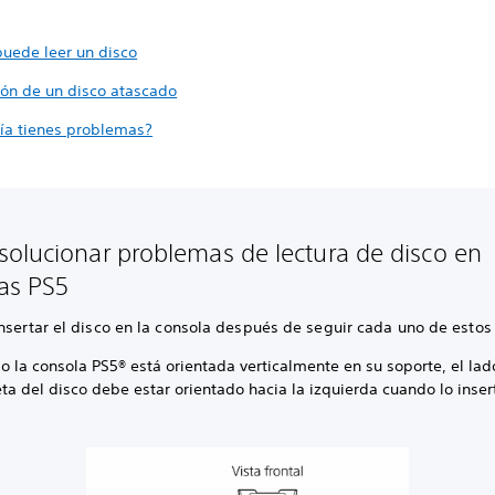
puede leer un disco
ión de un disco atascado
ía tienes problemas?
olucionar problemas de lectura de disco en
as PS5
insertar el disco en la consola después de seguir cada uno de esto
 la consola PS5® está orientada verticalmente en su soporte, el lad
ta del disco debe estar orientado hacia la izquierda cuando lo inser