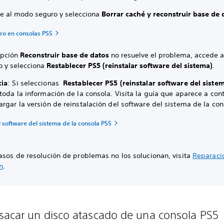
e al modo seguro y selecciona
Borrar caché y reconstruir base de 
o en consolas PS5
 opción
Reconstruir base de datos
no resuelve el problema, accede 
o y selecciona
Restablecer PS5 (reinstalar software del sistema)
.
cia
: Si seleccionas
Restablecer PS5 (reinstalar software del siste
toda la información de la consola. Visita la guía que aparece a con
rgar la versión de reinstalación del software del sistema de la con
l software del sistema de la consola PS5
asos de resolución de problemas no los solucionan, visita
Reparaci
n
.
acar un disco atascado de una consola PS5